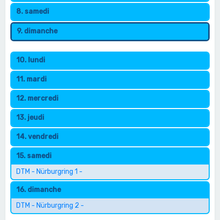
8. samedi
9. dimanche
10. lundi
11. mardi
12. mercredi
13. jeudi
14. vendredi
15. samedi
DTM - Nürburgring 1 -
16. dimanche
DTM - Nürburgring 2 -