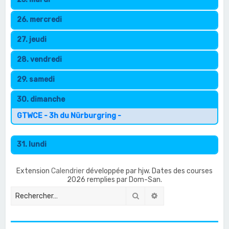
26. mercredi
27. jeudi
28. vendredi
29. samedi
30. dimanche
GTWCE - 3h du Nürburgring -
31. lundi
Extension
Calendrier
développée par hjw. Dates des courses
2026 remplies par Dom-San.
Rechercher
Recherche avancée