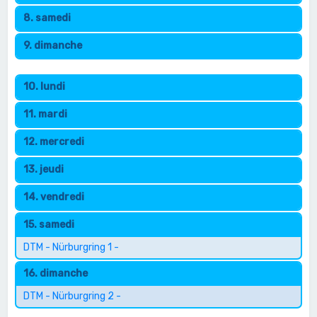
8. samedi
9. dimanche
10. lundi
11. mardi
12. mercredi
13. jeudi
14. vendredi
15. samedi
DTM - Nürburgring 1 -
16. dimanche
DTM - Nürburgring 2 -