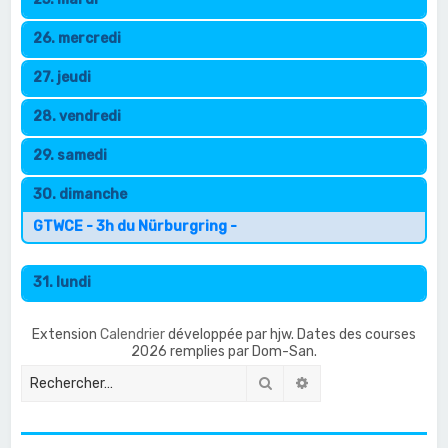
26. mercredi
27. jeudi
28. vendredi
29. samedi
30. dimanche
GTWCE - 3h du Nürburgring -
31. lundi
Extension
Calendrier
développée par hjw. Dates des courses
2026 remplies par Dom-San.
Rechercher
Recherche avancée