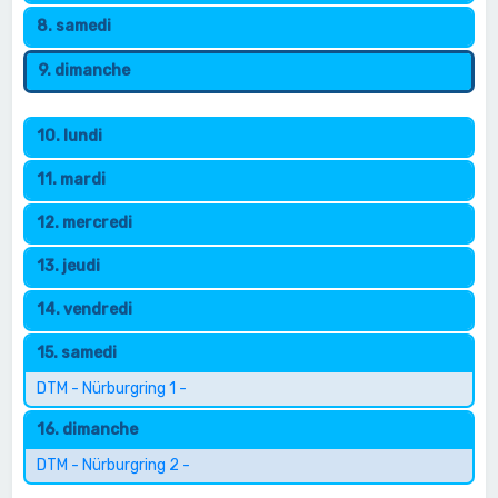
8. samedi
9. dimanche
10. lundi
11. mardi
12. mercredi
13. jeudi
14. vendredi
15. samedi
DTM - Nürburgring 1 -
16. dimanche
DTM - Nürburgring 2 -