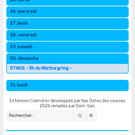
26. mercredi
27. jeudi
28. vendredi
29. samedi
30. dimanche
GTWCE - 3h du Nürburgring -
31. lundi
Extension
Calendrier
développée par hjw. Dates des courses
2026 remplies par Dom-San.
Rechercher
Recherche avancée