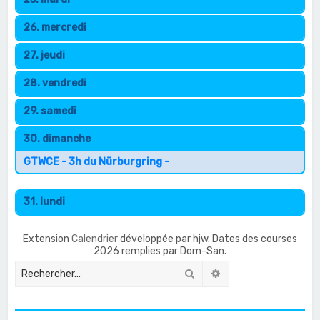
26. mercredi
27. jeudi
28. vendredi
29. samedi
30. dimanche
GTWCE - 3h du Nürburgring -
31. lundi
Extension
Calendrier
développée par hjw. Dates des courses
2026 remplies par Dom-San.
Rechercher
Recherche avancée