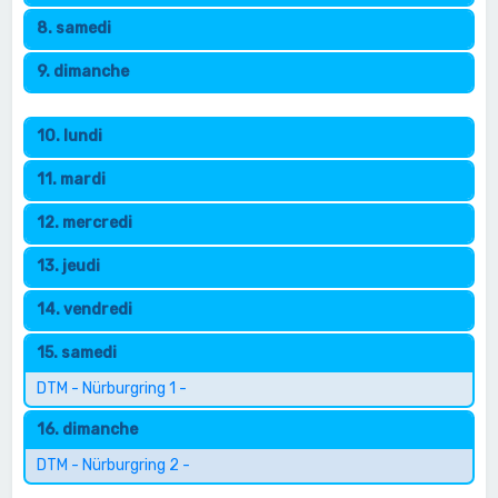
8. samedi
9. dimanche
10. lundi
11. mardi
12. mercredi
13. jeudi
14. vendredi
15. samedi
DTM - Nürburgring 1 -
16. dimanche
DTM - Nürburgring 2 -