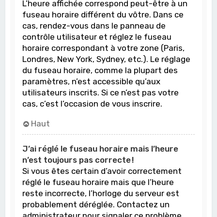
L’heure affichée correspond peut-être à un
fuseau horaire différent du vôtre. Dans ce
cas, rendez-vous dans le panneau de
contrôle utilisateur et réglez le fuseau
horaire correspondant à votre zone (Paris,
Londres, New York, Sydney, etc.). Le réglage
du fuseau horaire, comme la plupart des
paramètres, n’est accessible qu’aux
utilisateurs inscrits. Si ce n’est pas votre
cas, c’est l’occasion de vous inscrire.
Haut
J’ai réglé le fuseau horaire mais l’heure
n’est toujours pas correcte !
Si vous êtes certain d’avoir correctement
réglé le fuseau horaire mais que l’heure
reste incorrecte, l’horloge du serveur est
probablement déréglée. Contactez un
administrateur pour signaler ce problème.