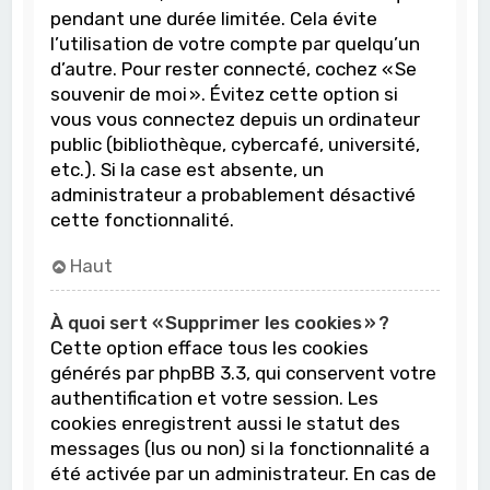
pendant une durée limitée. Cela évite
l’utilisation de votre compte par quelqu’un
d’autre. Pour rester connecté, cochez « Se
souvenir de moi ». Évitez cette option si
vous vous connectez depuis un ordinateur
public (bibliothèque, cybercafé, université,
etc.). Si la case est absente, un
administrateur a probablement désactivé
cette fonctionnalité.
Haut
À quoi sert « Supprimer les cookies » ?
Cette option efface tous les cookies
générés par phpBB 3.3, qui conservent votre
authentification et votre session. Les
cookies enregistrent aussi le statut des
messages (lus ou non) si la fonctionnalité a
été activée par un administrateur. En cas de