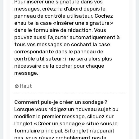
Pour insérer une signature dans vos
messages, créez-la d’abord depuis le
panneau de contrôle utilisateur. Cochez
ensuite la case « Insérer une signature »
dans le formulaire de rédaction. Vous
pouvez aussi l’ajouter automatiquement à
tous vos messages en cochant la case
correspondante dans le panneau de
contrôle utilisateur ; il ne sera alors plus
nécessaire de la cocher pour chaque
message.
Haut
Comment puis-je créer un sondage ?
Lorsque vous rédigez un nouveau sujet ou
modifiez le premier message, cliquez sur
l’onglet « Créer un sondage » situé sous le
formulaire principal. Si l’onglet n’apparaît
pas, vous n’avez probablement pas la