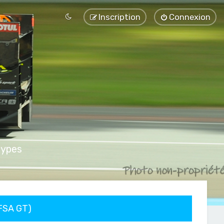
Inscription
Connexion
types
FFSA GT)