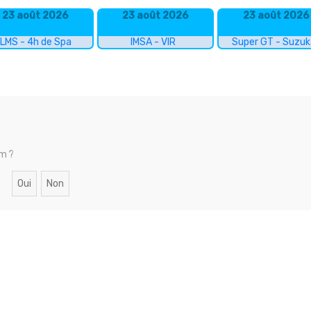
23 août 2026
23 août 2026
23 août 2026
LMS - 4h de Spa
IMSA - VIR
Super GT - Suzu
um ?