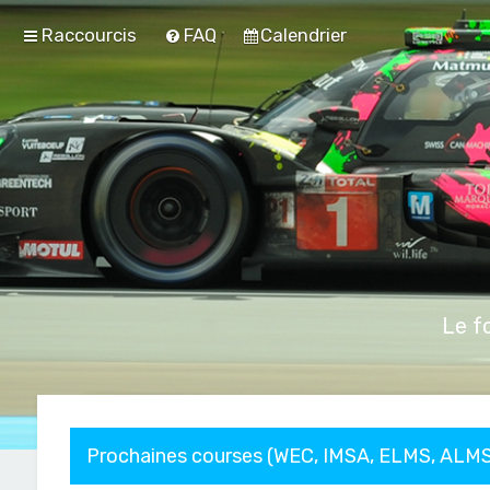
Raccourcis
FAQ
Calendrier
Le f
Prochaines courses (WEC, IMSA, ELMS, ALMS