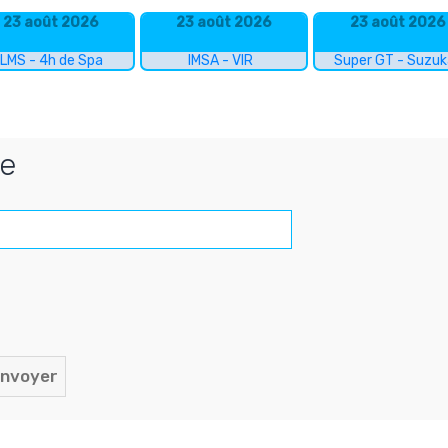
23 août 2026
23 août 2026
23 août 2026
LMS - 4h de Spa
IMSA - VIR
Super GT - Suzu
se