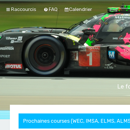
Raccourcis
FAQ
Calendrier
Le f
Prochaines courses (WEC, IMSA, ELMS, ALMS