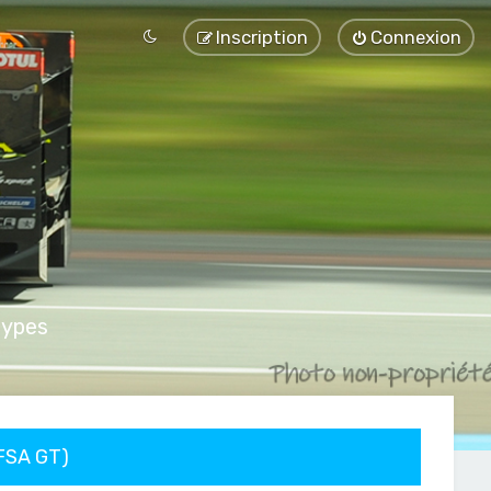
Inscription
Connexion
types
FFSA GT)