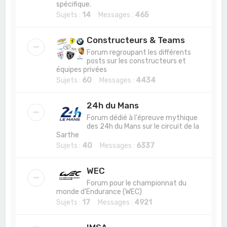
spécifique.
Sujets :
14
Messages :
465
Constructeurs & Teams
Forum regroupant les différents
posts sur les constructeurs et
équipes privées
Sujets :
60
Messages :
4434
24h du Mans
Forum dédié à l'épreuve mythique
des 24h du Mans sur le circuit de la
Sarthe
Sujets :
40
Messages :
6337
WEC
Forum pour le championnat du
monde d'Endurance (WEC)
Sujets :
17
Messages :
4921