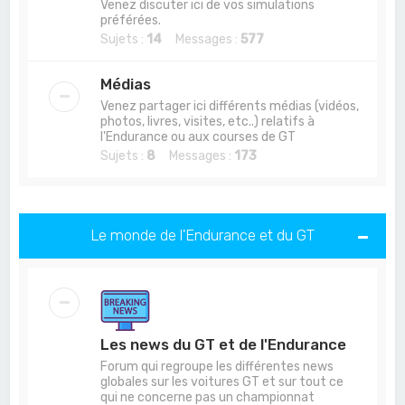
Venez discuter ici de vos simulations
préférées.
Sujets :
14
Messages :
577
Médias
Venez partager ici différents médias (vidéos,
photos, livres, visites, etc..) relatifs à
l'Endurance ou aux courses de GT
Sujets :
8
Messages :
173
Le monde de l'Endurance et du GT
Les news du GT et de l'Endurance
Forum qui regroupe les différentes news
globales sur les voitures GT et sur tout ce
qui ne concerne pas un championnat