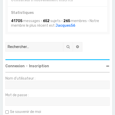
Utilisateurs nouvellement inscrits
Statistiques
41705
messages •
652
sujets •
265
membres • Notre
membre le plus récent est
Jacques56
Rechercher
Recherche avancée
Connexion
•
Inscription
Nom d’utilisateur :
Mot de passe :
Se souvenir de moi