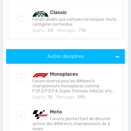
Classic
Forum dédiés aux voitures historiques toute
catégorie confondue
Sujets :
24
Messages :
712
Autres disciplines
Monoplaces
Forum réservé pour les différents
championnats monoplaces comme
F1/F2/F3/F4, Super-Formula, IndyCar, etc...
Sujets :
16
Messages :
595
Moto
Forums permettant de discuter
autour des différents championnats de 2
roues.