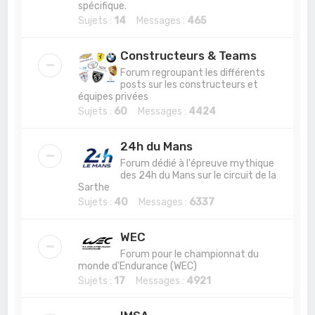
spécifique.
Sujets :
14
Messages :
465
Constructeurs & Teams
Forum regroupant les différents
posts sur les constructeurs et
équipes privées
Sujets :
60
Messages :
4424
24h du Mans
Forum dédié à l'épreuve mythique
des 24h du Mans sur le circuit de la
Sarthe
Sujets :
40
Messages :
6337
WEC
Forum pour le championnat du
monde d'Endurance (WEC)
Sujets :
17
Messages :
4921