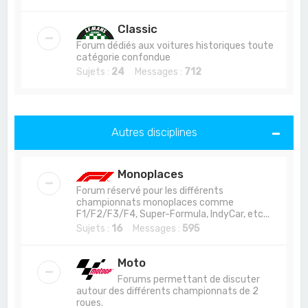
Classic
Forum dédiés aux voitures historiques toute
catégorie confondue
Sujets :
24
Messages :
712
Autres disciplines
Monoplaces
Forum réservé pour les différents
championnats monoplaces comme
F1/F2/F3/F4, Super-Formula, IndyCar, etc...
Sujets :
16
Messages :
595
Moto
Forums permettant de discuter
autour des différents championnats de 2
roues.