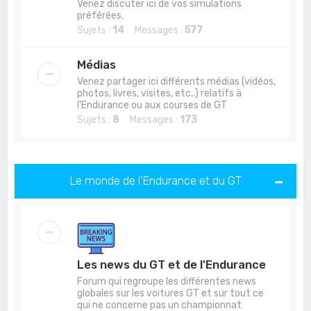
Venez discuter ici de vos simulations
préférées.
Sujets :
14
Messages :
577
Médias
Venez partager ici différents médias (vidéos,
photos, livres, visites, etc..) relatifs à
l'Endurance ou aux courses de GT
Sujets :
8
Messages :
173
Le monde de l'Endurance et du GT
Les news du GT et de l'Endurance
Forum qui regroupe les différentes news
globales sur les voitures GT et sur tout ce
qui ne concerne pas un championnat