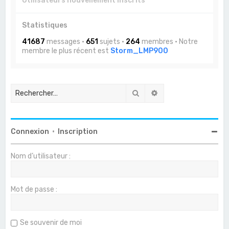
Utilisateurs nouvellement inscrits
Statistiques
41687
messages •
651
sujets •
264
membres • Notre
membre le plus récent est
Storm_LMP900
Rechercher
Recherche avancée
Connexion
•
Inscription
Nom d’utilisateur :
Mot de passe :
Se souvenir de moi