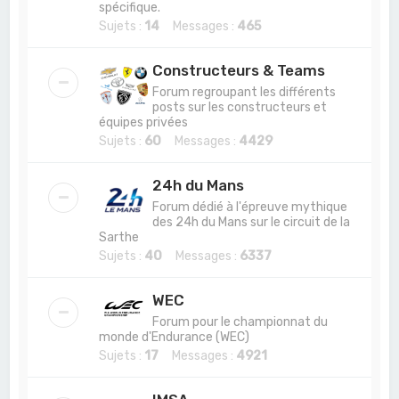
spécifique.
Sujets :
14
Messages :
465
Constructeurs & Teams
Forum regroupant les différents
posts sur les constructeurs et
équipes privées
Sujets :
60
Messages :
4429
24h du Mans
Forum dédié à l'épreuve mythique
des 24h du Mans sur le circuit de la
Sarthe
Sujets :
40
Messages :
6337
WEC
Forum pour le championnat du
monde d'Endurance (WEC)
Sujets :
17
Messages :
4921