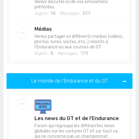
Venez discuter ici de vos simulations
préférées.
Sujets :
14
Messages :
577
Médias
Venez partager ici différents médias (vidéos,
photos, livres, visites, etc..) relatifs à
l'Endurance ou aux courses de GT
Sujets :
8
Messages :
173
Le monde de l'Endurance et du GT
Les news du GT et de l'Endurance
Forum qui regroupe les différentes news
globales sur les voitures GT et sur tout ce
qui ne concerne pas un championnat