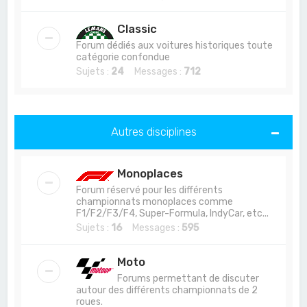
Classic
Forum dédiés aux voitures historiques toute
catégorie confondue
Sujets :
24
Messages :
712
Autres disciplines
Monoplaces
Forum réservé pour les différents
championnats monoplaces comme
F1/F2/F3/F4, Super-Formula, IndyCar, etc...
Sujets :
16
Messages :
595
Moto
Forums permettant de discuter
autour des différents championnats de 2
roues.