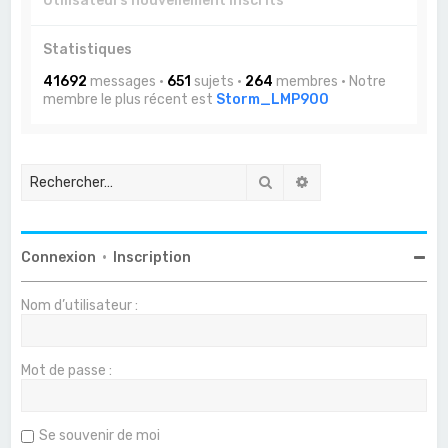
Utilisateurs nouvellement inscrits
Statistiques
41692
messages •
651
sujets •
264
membres • Notre
membre le plus récent est
Storm_LMP900
Rechercher
Recherche avancée
Connexion
•
Inscription
Nom d’utilisateur :
Mot de passe :
Se souvenir de moi