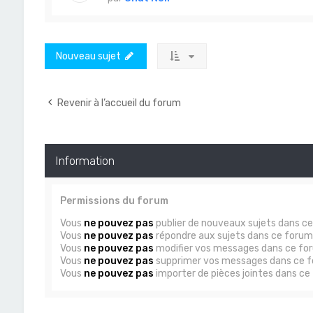
Nouveau sujet
Revenir à l’accueil du forum
Information
Permissions du forum
Vous
ne pouvez pas
publier de nouveaux sujets dans c
Vous
ne pouvez pas
répondre aux sujets dans ce forum
Vous
ne pouvez pas
modifier vos messages dans ce fo
Vous
ne pouvez pas
supprimer vos messages dans ce 
Vous
ne pouvez pas
importer de pièces jointes dans ce