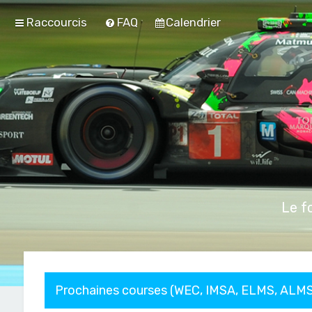
Raccourcis
FAQ
Calendrier
Le f
Prochaines courses (WEC, IMSA, ELMS, ALMS