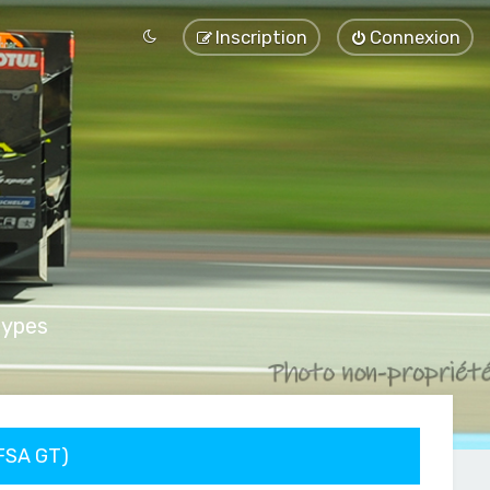
Inscription
Connexion
types
FFSA GT)