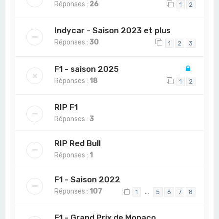
Réponses :
26
1
2
Indycar - Saison 2023 et plus
Réponses :
30
1
2
3
F1 - saison 2025
Réponses :
18
1
2
RIP F1
Réponses :
3
RIP Red Bull
Réponses :
1
F1 - Saison 2022
Réponses :
107
…
1
5
6
7
8
F1 - Grand Prix de Monaco