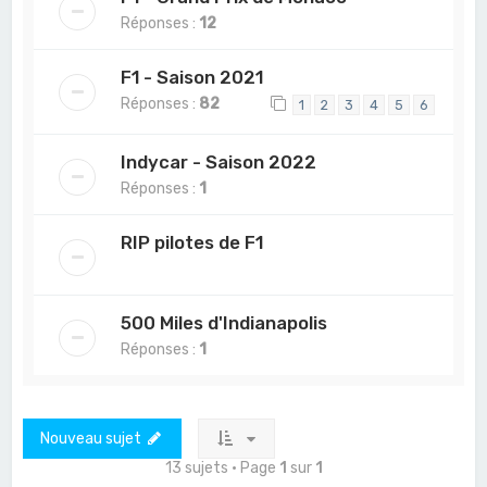
Réponses :
12
F1 - Saison 2021
Réponses :
82
1
2
3
4
5
6
Indycar - Saison 2022
Réponses :
1
RIP pilotes de F1
500 Miles d'Indianapolis
Réponses :
1
Nouveau sujet
13 sujets • Page
1
sur
1