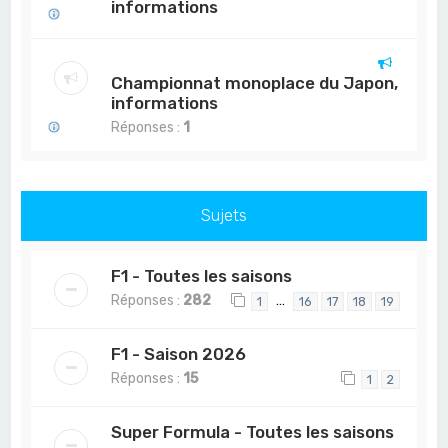
informations
Championnat monoplace du Japon,
informations
Réponses :
1
Sujets
F1 - Toutes les saisons
Réponses :
282
…
1
16
17
18
19
F1 - Saison 2026
Réponses :
15
1
2
Super Formula - Toutes les saisons