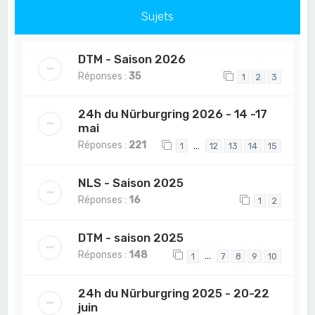
Sujets
DTM - Saison 2026
Réponses :
35
1
2
3
24h du Nürburgring 2026 - 14 -17
mai
Réponses :
221
…
1
12
13
14
15
NLS - Saison 2025
Réponses :
16
1
2
DTM - saison 2025
Réponses :
148
…
1
7
8
9
10
24h du Nürburgring 2025 - 20-22
juin