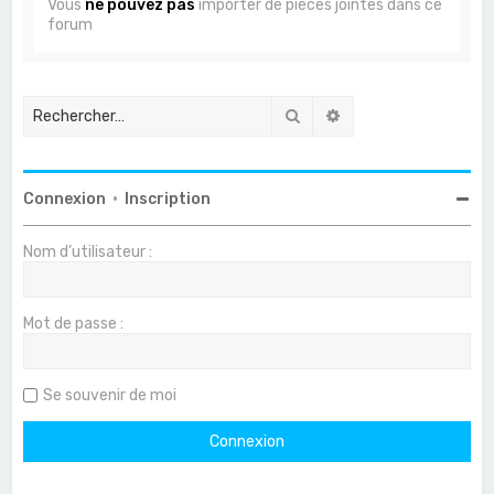
Vous
ne pouvez pas
importer de pièces jointes dans ce
forum
Rechercher
Recherche avancée
Connexion
•
Inscription
Nom d’utilisateur :
Mot de passe :
Se souvenir de moi