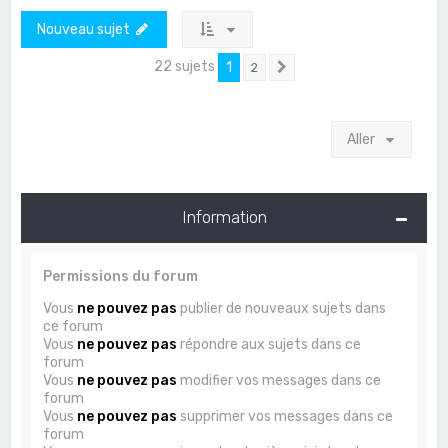
Nouveau sujet
22 sujets
1
2
Suivant
Aller
Information
Permissions du forum
Vous
ne pouvez pas
publier de nouveaux sujets dans
ce forum
Vous
ne pouvez pas
répondre aux sujets dans ce
forum
Vous
ne pouvez pas
modifier vos messages dans ce
forum
Vous
ne pouvez pas
supprimer vos messages dans ce
forum