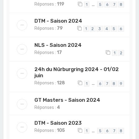
Réponses :
119
…
1
5
6
7
8
DTM - Saison 2024
Réponses :
79
1
2
3
4
5
6
NLS - Saison 2024
Réponses :
17
1
2
24h du Nürburgring 2024 - 01/02
juin
Réponses :
128
…
1
6
7
8
9
GT Masters - Saison 2024
Réponses :
4
DTM - Saison 2023
Réponses :
105
…
1
5
6
7
8