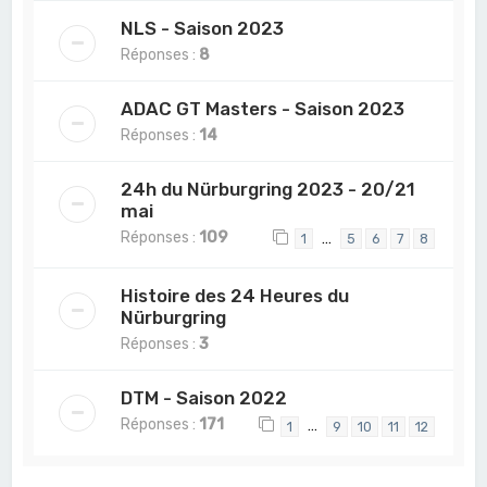
NLS - Saison 2023
Réponses :
8
ADAC GT Masters - Saison 2023
Réponses :
14
24h du Nürburgring 2023 - 20/21
mai
Réponses :
109
…
1
5
6
7
8
Histoire des 24 Heures du
Nürburgring
Réponses :
3
DTM - Saison 2022
Réponses :
171
…
1
9
10
11
12