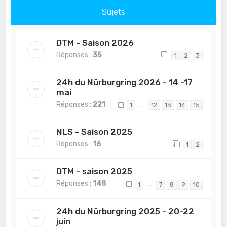
Sujets
DTM - Saison 2026
Réponses :
35
1
2
3
24h du Nürburgring 2026 - 14 -17
mai
Réponses :
221
…
1
12
13
14
15
NLS - Saison 2025
Réponses :
16
1
2
DTM - saison 2025
Réponses :
148
…
1
7
8
9
10
24h du Nürburgring 2025 - 20-22
juin