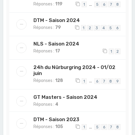
Réponses :
119
…
1
5
6
7
8
DTM - Saison 2024
Réponses :
79
1
2
3
4
5
6
NLS - Saison 2024
Réponses :
17
1
2
24h du Nürburgring 2024 - 01/02
juin
Réponses :
128
…
1
6
7
8
9
GT Masters - Saison 2024
Réponses :
4
DTM - Saison 2023
Réponses :
105
…
1
5
6
7
8