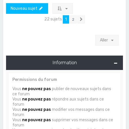
Nouveau sujet
22 sujets
1
2
Suivant
Aller
Information
Permissions du forum
Vous
ne pouvez pas
publier de nouveaux sujets dans
ce forum
Vous
ne pouvez pas
répondre aux sujets dans ce
forum
Vous
ne pouvez pas
modifier vos messages dans ce
forum
Vous
ne pouvez pas
supprimer vos messages dans ce
forum