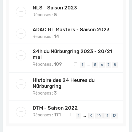
NLS - Saison 2023
Réponses :
8
ADAC GT Masters - Saison 2023
Réponses :
14
24h du Nürburgring 2023 - 20/21
mai
Réponses :
109
…
1
5
6
7
8
Histoire des 24 Heures du
Nürburgring
Réponses :
3
DTM - Saison 2022
Réponses :
171
…
1
9
10
11
12