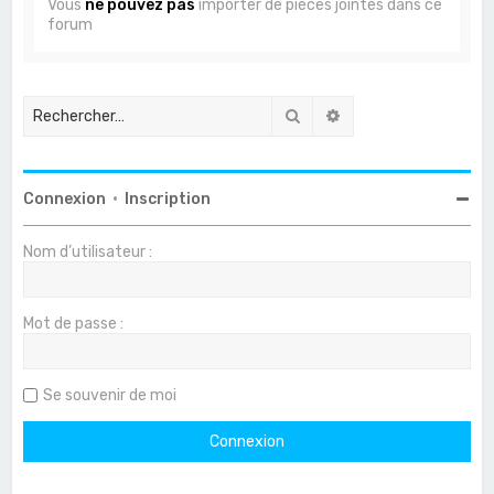
Vous
ne pouvez pas
importer de pièces jointes dans ce
forum
Rechercher
Recherche avancée
Connexion
•
Inscription
Nom d’utilisateur :
Mot de passe :
Se souvenir de moi