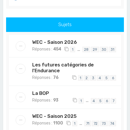
Sujets
WEC - Saison 2026
Réponses :
454
…
1
28
29
30
31
Les futures catégories de
l'Endurance
Réponses :
76
1
2
3
4
5
6
La BOP
Réponses :
93
…
1
4
5
6
7
WEC - Saison 2025
Réponses :
1100
…
1
71
72
73
74