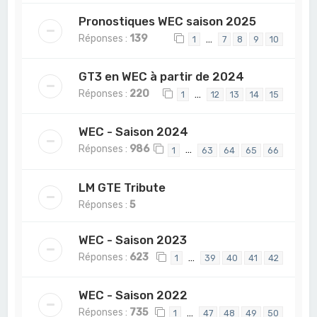
Pronostiques WEC saison 2025
Réponses :
139
…
1
7
8
9
10
GT3 en WEC à partir de 2024
Réponses :
220
…
1
12
13
14
15
WEC - Saison 2024
Réponses :
986
…
1
63
64
65
66
LM GTE Tribute
Réponses :
5
WEC - Saison 2023
Réponses :
623
…
1
39
40
41
42
WEC - Saison 2022
Réponses :
735
…
1
47
48
49
50