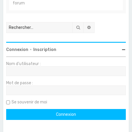
forum
Rechercher
Recherche avancée
Connexion
•
Inscription
Nom d’utilisateur :
Mot de passe :
Se souvenir de moi