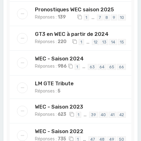
Pronostiques WEC saison 2025
Réponses :
139
…
1
7
8
9
10
GT3 en WEC à partir de 2024
Réponses :
220
…
1
12
13
14
15
WEC - Saison 2024
Réponses :
986
…
1
63
64
65
66
LM GTE Tribute
Réponses :
5
WEC - Saison 2023
Réponses :
623
…
1
39
40
41
42
WEC - Saison 2022
Réponses :
735
…
1
47
48
49
50