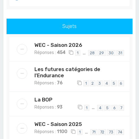
Sujets
WEC - Saison 2026
Réponses :
454
…
1
28
29
30
31
Les futures catégories de
l'Endurance
Réponses :
76
1
2
3
4
5
6
La BOP
Réponses :
93
…
1
4
5
6
7
WEC - Saison 2025
Réponses :
1100
…
1
71
72
73
74