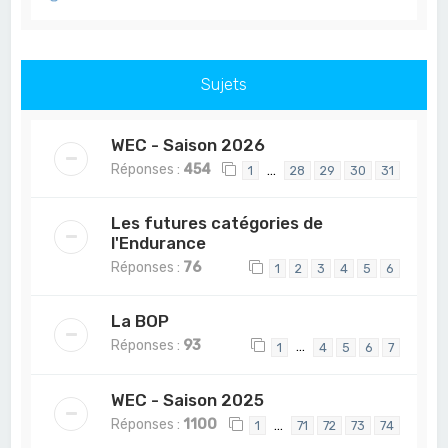
Sujets
WEC - Saison 2026
Réponses :
454
…
1
28
29
30
31
Les futures catégories de
l'Endurance
Réponses :
76
1
2
3
4
5
6
La BOP
Réponses :
93
…
1
4
5
6
7
WEC - Saison 2025
Réponses :
1100
…
1
71
72
73
74