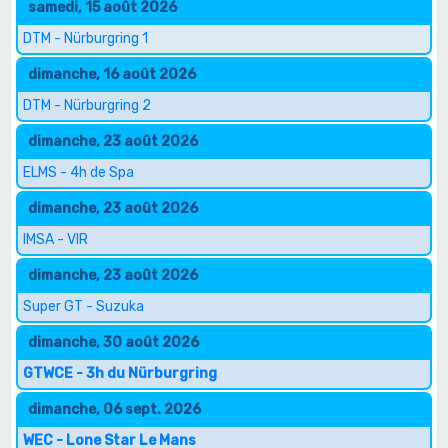
samedi, 15 août 2026
DTM - Nürburgring 1
dimanche, 16 août 2026
DTM - Nürburgring 2
dimanche, 23 août 2026
ELMS - 4h de Spa
dimanche, 23 août 2026
IMSA - VIR
dimanche, 23 août 2026
Super GT - Suzuka
dimanche, 30 août 2026
GTWCE - 3h du Nürburgring
dimanche, 06 sept. 2026
WEC - Lone Star Le Mans