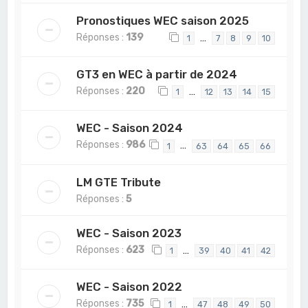
Pronostiques WEC saison 2025
Réponses :
139
…
1
7
8
9
10
GT3 en WEC à partir de 2024
Réponses :
220
…
1
12
13
14
15
WEC - Saison 2024
Réponses :
986
…
1
63
64
65
66
LM GTE Tribute
Réponses :
5
WEC - Saison 2023
Réponses :
623
…
1
39
40
41
42
WEC - Saison 2022
Réponses :
735
…
1
47
48
49
50