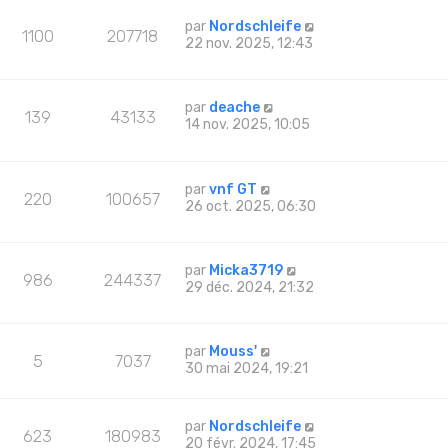
par
Nordschleife
1100
207718
22 nov. 2025, 12:43
par
deache
139
43133
14 nov. 2025, 10:05
par
vnf GT
220
100657
26 oct. 2025, 06:30
par
Micka3719
986
244337
29 déc. 2024, 21:32
par
Mouss'
5
7037
30 mai 2024, 19:21
par
Nordschleife
623
180983
20 févr. 2024, 17:45