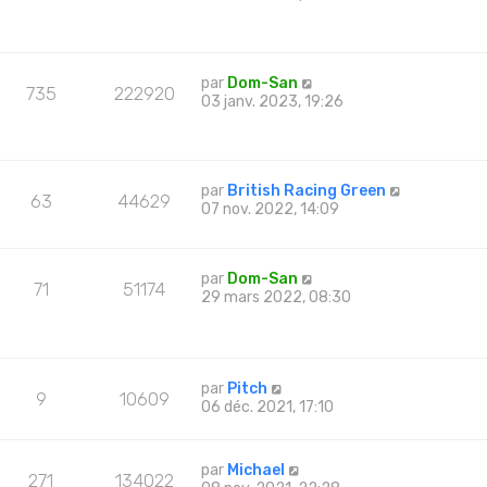
par
Dom-San
735
222920
03 janv. 2023, 19:26
par
British Racing Green
63
44629
07 nov. 2022, 14:09
par
Dom-San
71
51174
29 mars 2022, 08:30
par
Pitch
9
10609
06 déc. 2021, 17:10
par
Michael
271
134022