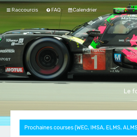
Raccourcis
FAQ
Calendrier
Le f
Prochaines courses (WEC, IMSA, ELMS, ALMS