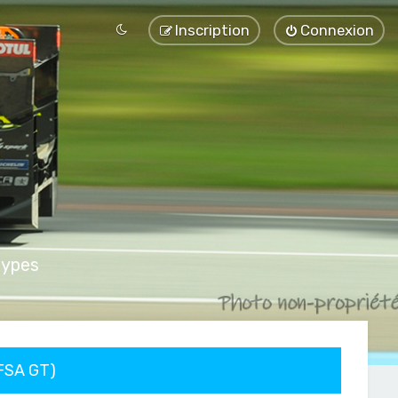
Inscription
Connexion
types
FFSA GT)