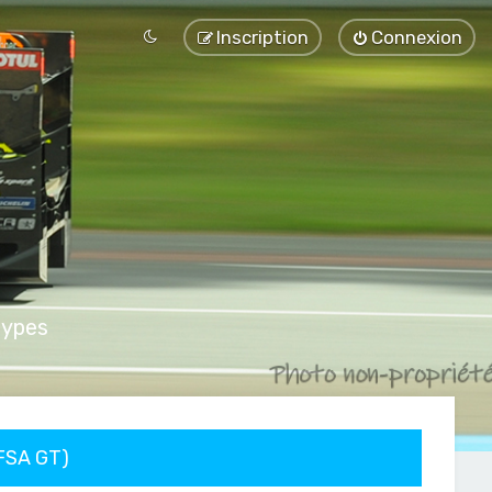
Inscription
Connexion
types
FFSA GT)