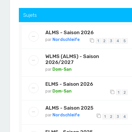
Sujets
ALMS - Saison 2026
par
Nordschleife
1
2
3
4
5
WLMS (ALMS) - Saison
2026/2027
par
Dom-San
ELMS - Saison 2026
par
Dom-San
1
2
ALMS - Saison 2025
par
Nordschleife
1
2
3
4
ELMS - Saison 2025