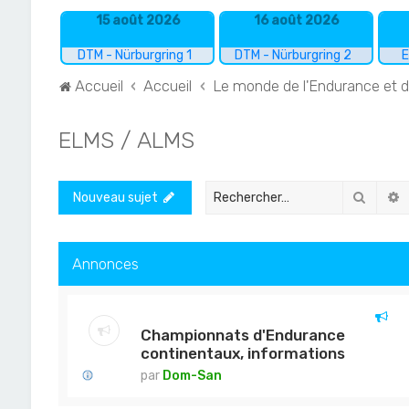
15 août 2026
16 août 2026
DTM - Nürburgring 1
DTM - Nürburgring 2
E
Accueil
Accueil
Le monde de l'Endurance et 
ELMS / ALMS
Recher
R
Nouveau sujet
Annonces
Championnats d'Endurance
continentaux, informations
par
Dom-San