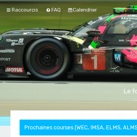
Raccourcis
FAQ
Calendrier
Le f
Prochaines courses (WEC, IMSA, ELMS, ALMS