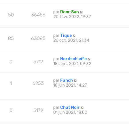
par
Dom-San
50
36456
20 févr. 2022, 19:37
par
Tique
85
63085
26 oct. 2021, 21:34
par
Nordschleife
0
5712
18 sept. 2021, 09:32
par
Fanch
1
6253
18 juin 2021, 14:27
par
Chat Noir
0
5179
01 juin 2021, 18:00