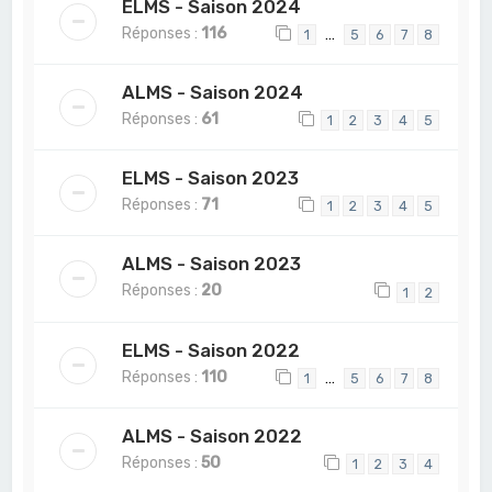
ELMS - Saison 2024
Réponses :
116
…
1
5
6
7
8
ALMS - Saison 2024
Réponses :
61
1
2
3
4
5
ELMS - Saison 2023
Réponses :
71
1
2
3
4
5
ALMS - Saison 2023
Réponses :
20
1
2
ELMS - Saison 2022
Réponses :
110
…
1
5
6
7
8
ALMS - Saison 2022
Réponses :
50
1
2
3
4