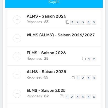
Sujets
ALMS - Saison 2026
Réponses :
63
1
2
3
4
5
WLMS (ALMS) - Saison 2026/2027
ELMS - Saison 2026
Réponses :
25
1
2
ALMS - Saison 2025
Réponses :
55
1
2
3
4
ELMS - Saison 2025
Réponses :
82
1
2
3
4
5
6