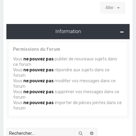
Aller
Information
Permissions du forum
Vous
ne pouvez pas
publier de nouveaux sujets dans
ce forum
Vous
ne pouvez pas
répondre aux sujets dans ce
forum
Vous
ne pouvez pas
modifier vos messages dans ce
forum
Vous
ne pouvez pas
supprimer vos messages dans ce
forum
Vous
ne pouvez pas
importer de pièces jointes dans ce
forum
Rechercher
Recherche avancée