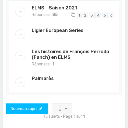
ELMS - Saison 2021
Réponses :
85
1
2
3
4
5
6
Ligier European Series
Les histoires de François Perrodo
(Fanch) en ELMS
Réponses :
1
Palmarès
Nouveau sujet
15 sujets • Page
1
sur
1