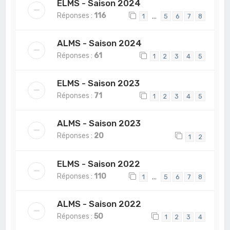
ELMS - Saison 2024
Réponses :
116
…
1
5
6
7
8
ALMS - Saison 2024
Réponses :
61
1
2
3
4
5
ELMS - Saison 2023
Réponses :
71
1
2
3
4
5
ALMS - Saison 2023
Réponses :
20
1
2
ELMS - Saison 2022
Réponses :
110
…
1
5
6
7
8
ALMS - Saison 2022
Réponses :
50
1
2
3
4