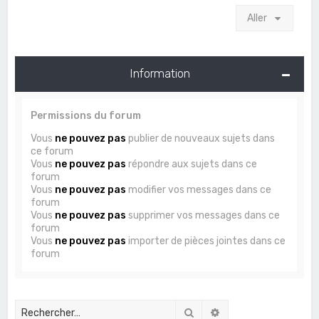
Aller
Information
Permissions du forum
Vous
ne pouvez pas
publier de nouveaux sujets dans
ce forum
Vous
ne pouvez pas
répondre aux sujets dans ce
forum
Vous
ne pouvez pas
modifier vos messages dans ce
forum
Vous
ne pouvez pas
supprimer vos messages dans ce
forum
Vous
ne pouvez pas
importer de pièces jointes dans ce
forum
Rechercher
Recherche avancée