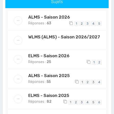
Sujets
ALMS - Saison 2026
Réponses :
63
1
2
3
4
5
WLMS (ALMS) - Saison 2026/2027
ELMS - Saison 2026
Réponses :
25
1
2
ALMS - Saison 2025
Réponses :
55
1
2
3
4
ELMS - Saison 2025
Réponses :
82
1
2
3
4
5
6