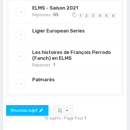
ELMS - Saison 2021
Réponses :
85
1
2
3
4
5
6
Ligier European Series
Les histoires de François Perrodo
(Fanch) en ELMS
Réponses :
1
Palmarès
Nouveau sujet
15 sujets • Page
1
sur
1