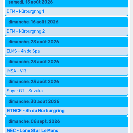
samedi, 15 août 2026
DTM - Nürburgring 1
dimanche, 16 août 2026
DTM - Nürburgring 2
dimanche, 23 août 2026
ELMS - 4h de Spa
dimanche, 23 août 2026
IMSA - VIR
dimanche, 23 août 2026
Super GT - Suzuka
dimanche, 30 août 2026
GTWCE - 3h du Nürburgring
dimanche, 06 sept. 2026
WEC - Lone Star Le Mans