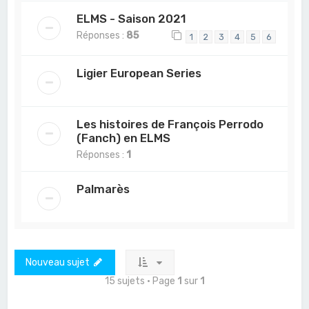
ELMS - Saison 2021
Réponses :
85
1
2
3
4
5
6
Ligier European Series
Les histoires de François Perrodo
(Fanch) en ELMS
Réponses :
1
Palmarès
Nouveau sujet
15 sujets • Page
1
sur
1