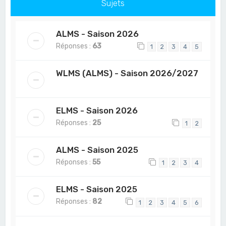
Sujets
ALMS - Saison 2026
Réponses :
63
1
2
3
4
5
WLMS (ALMS) - Saison 2026/2027
ELMS - Saison 2026
Réponses :
25
1
2
ALMS - Saison 2025
Réponses :
55
1
2
3
4
ELMS - Saison 2025
Réponses :
82
1
2
3
4
5
6