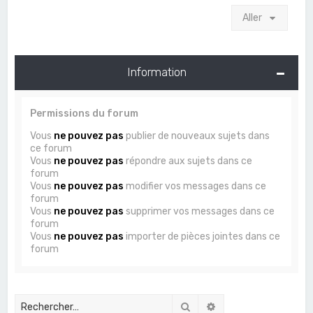
Aller
Information
Permissions du forum
Vous
ne pouvez pas
publier de nouveaux sujets dans
ce forum
Vous
ne pouvez pas
répondre aux sujets dans ce
forum
Vous
ne pouvez pas
modifier vos messages dans ce
forum
Vous
ne pouvez pas
supprimer vos messages dans ce
forum
Vous
ne pouvez pas
importer de pièces jointes dans ce
forum
Rechercher
Recherche avancée