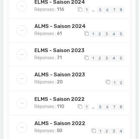
ELMS - Saison 2024
Réponses :
116
…
1
5
6
7
8
ALMS - Saison 2024
Réponses :
61
1
2
3
4
5
ELMS - Saison 2023
Réponses :
71
1
2
3
4
5
ALMS - Saison 2023
Réponses :
20
1
2
ELMS - Saison 2022
Réponses :
110
…
1
5
6
7
8
ALMS - Saison 2022
Réponses :
50
1
2
3
4