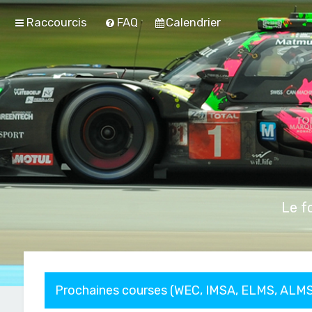
Raccourcis
FAQ
Calendrier
Le f
Prochaines courses (WEC, IMSA, ELMS, ALMS