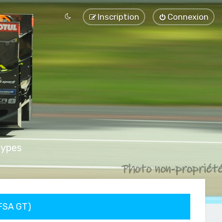
Inscription
Connexion
types
FFSA GT)