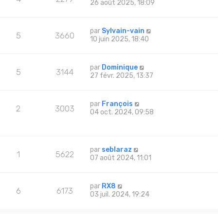
26 août 2025, 18:09
par
Sylvain-vain
5
3660
10 juin 2025, 18:40
par
Dominique
5
3144
27 févr. 2025, 13:37
par
François
2
3003
04 oct. 2024, 09:58
par
seblaraz
1
5622
07 août 2024, 11:01
par
RX8
6
6173
03 juil. 2024, 19:24