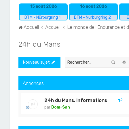
15 août 2026
16 août 2026
DTM - Nürburgring 1
DTM - Nürburgring 2
E
Accueil
Accueil
Le monde de l'Endurance et 
24h du Mans
Recher
R
Nouveau sujet
Annonces
24h du Mans, informations
par
Dom-San