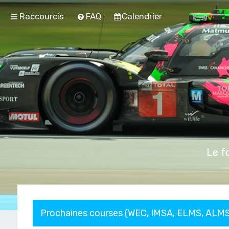
Raccourcis
FAQ
Calendrier
Le f
Prochaines courses (WEC, IMSA, ELMS, ALMS