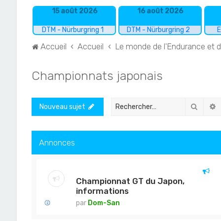
15 août 2026
16 août 2026
DTM - Nürburgring 1
DTM - Nürburgring 2
E
Accueil
Accueil
Le monde de l'Endurance et 
Championnats japonais
Recher
R
Nouveau sujet
Annonces
Championnat GT du Japon,
informations
par
Dom-San