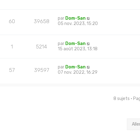
par
Dom-San
60
39658
05 nov. 2023, 15:20
par
Dom-San
1
5214
15 août 2023, 13:18
par
Dom-San
57
39597
07 nov. 2022, 16:29
8 sujets • P
Alle