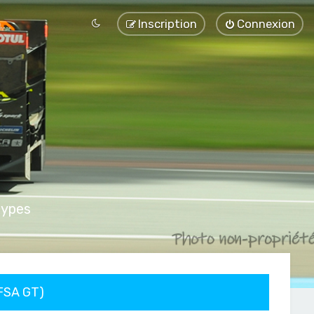
Inscription
Connexion
types
FFSA GT)