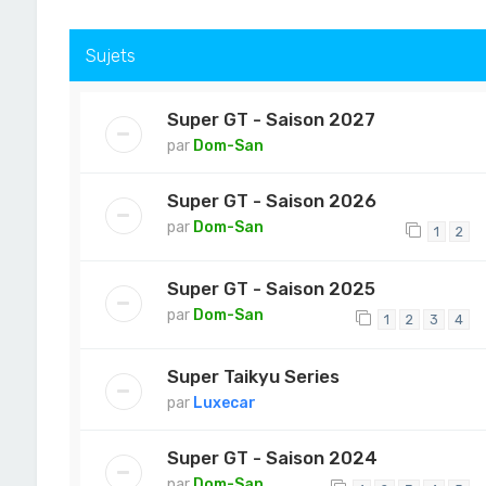
Sujets
Super GT - Saison 2027
par
Dom-San
Super GT - Saison 2026
par
Dom-San
1
2
Super GT - Saison 2025
par
Dom-San
1
2
3
4
Super Taikyu Series
par
Luxecar
Super GT - Saison 2024
par
Dom-San