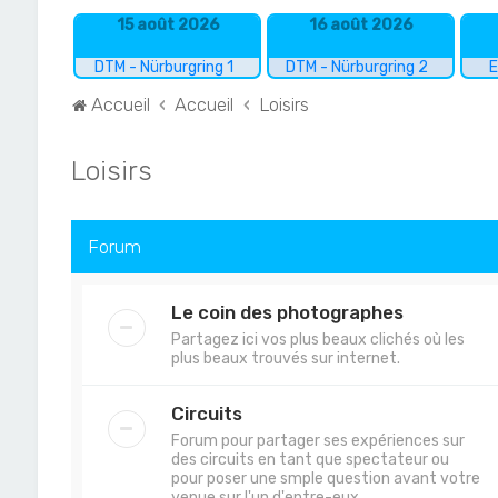
15 août 2026
16 août 2026
DTM - Nürburgring 1
DTM - Nürburgring 2
E
Accueil
Accueil
Loisirs
Loisirs
Forum
Le coin des photographes
Partagez ici vos plus beaux clichés où les
plus beaux trouvés sur internet.
Circuits
Forum pour partager ses expériences sur
des circuits en tant que spectateur ou
pour poser une smple question avant votre
venue sur l'un d'entre-eux.