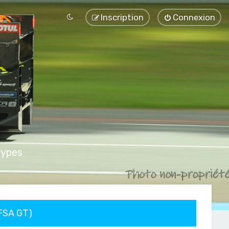
Inscription
Connexion
types
FFSA GT)