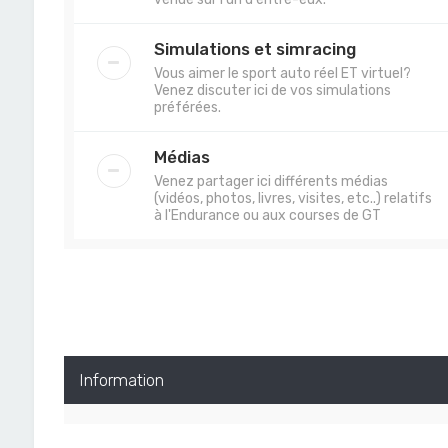
Simulations et simracing
Vous aimer le sport auto réel ET virtuel?
Venez discuter ici de vos simulations
préférées.
Médias
Venez partager ici différents médias
(vidéos, photos, livres, visites, etc..) relatifs
à l'Endurance ou aux courses de GT
Information