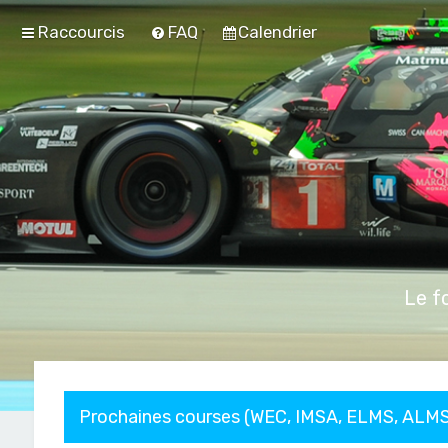
Raccourcis
FAQ
Calendrier
Le f
Prochaines courses (WEC, IMSA, ELMS, ALMS