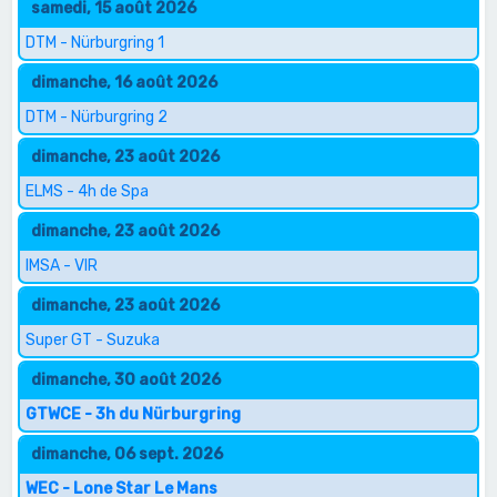
samedi, 15 août 2026
DTM - Nürburgring 1
dimanche, 16 août 2026
DTM - Nürburgring 2
dimanche, 23 août 2026
ELMS - 4h de Spa
dimanche, 23 août 2026
IMSA - VIR
dimanche, 23 août 2026
Super GT - Suzuka
dimanche, 30 août 2026
GTWCE - 3h du Nürburgring
dimanche, 06 sept. 2026
WEC - Lone Star Le Mans