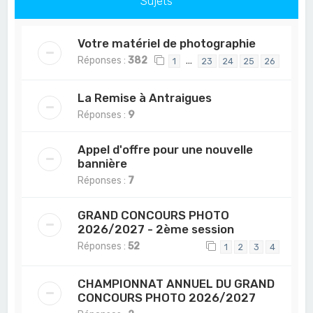
Sujets
Votre matériel de photographie
Réponses :
382
…
1
23
24
25
26
La Remise à Antraigues
Réponses :
9
Appel d'offre pour une nouvelle
bannière
Réponses :
7
GRAND CONCOURS PHOTO
2026/2027 - 2ème session
Réponses :
52
1
2
3
4
CHAMPIONNAT ANNUEL DU GRAND
CONCOURS PHOTO 2026/2027