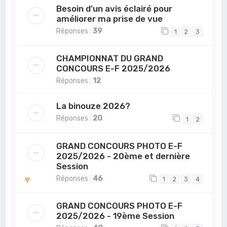
Besoin d'un avis éclairé pour
améliorer ma prise de vue
Réponses :
39
1
2
3
CHAMPIONNAT DU GRAND
CONCOURS E-F 2025/2026
Réponses :
12
La binouze 2026?
Réponses :
20
1
2
GRAND CONCOURS PHOTO E-F
2025/2026 - 20ème et dernière
Session
Réponses :
46
1
2
3
4
GRAND CONCOURS PHOTO E-F
2025/2026 - 19ème Session