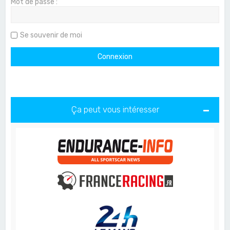
Mot de passe :
Se souvenir de moi
Ça peut vous intéresser