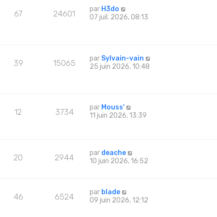
par
H3do
67
24601
07 juil. 2026, 08:13
par
Sylvain-vain
39
15065
25 juin 2026, 10:48
par
Mouss'
12
3734
11 juin 2026, 13:39
par
deache
20
2944
10 juin 2026, 16:52
par
blade
46
6524
09 juin 2026, 12:12