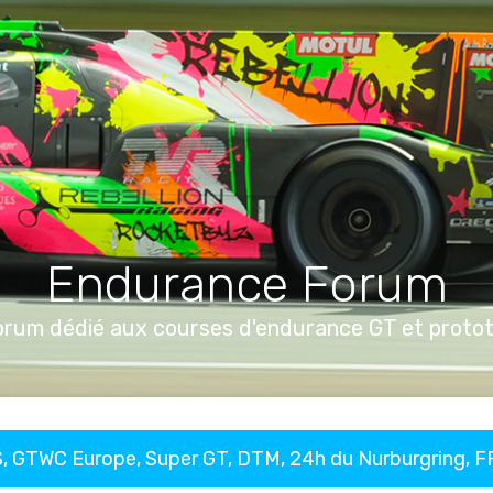
Endurance Forum
orum dédié aux courses d'endurance GT et proto
, GTWC Europe, Super GT, DTM, 24h du Nurburgring, 