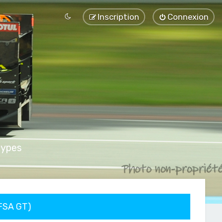
Inscription
Connexion
types
FFSA GT)