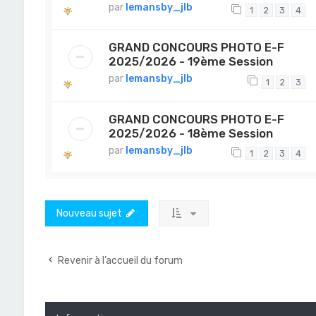
par
lemansby_jlb
1
2
3
4
GRAND CONCOURS PHOTO E-F
2025/2026 - 19ème Session
par
lemansby_jlb
1
2
3
GRAND CONCOURS PHOTO E-F
2025/2026 - 18ème Session
par
lemansby_jlb
1
2
3
4
Nouveau sujet
Revenir à l’accueil du forum