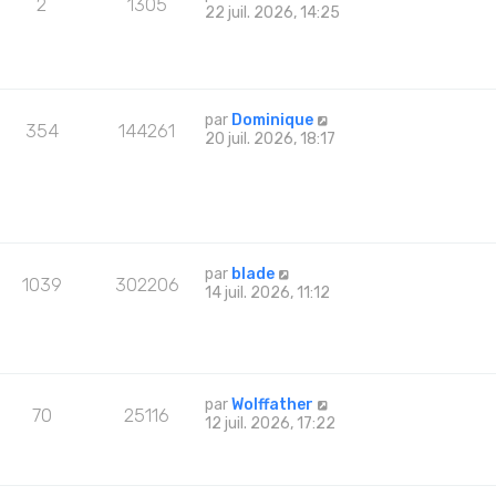
2
1305
22 juil. 2026, 14:25
par
Dominique
354
144261
20 juil. 2026, 18:17
par
blade
1039
302206
14 juil. 2026, 11:12
par
Wolffather
70
25116
12 juil. 2026, 17:22