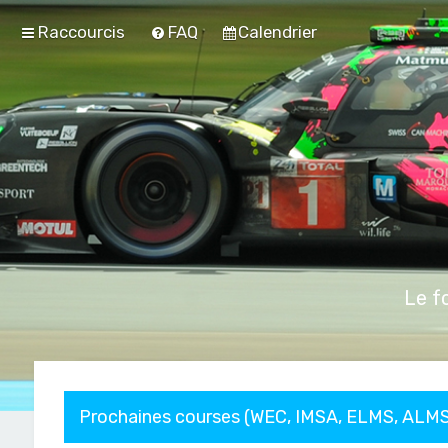
Raccourcis
FAQ
Calendrier
Le f
Prochaines courses (WEC, IMSA, ELMS, ALMS