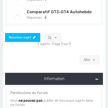
Comparatif GT3-GT4 Autohebdo
Réponses :
4
Nouveau sujet
7 sujets • Page
1
sur
1
Aller
Information
Permissions du forum
Vous
ne pouvez pas
publier de nouveaux sujets dans
ce forum