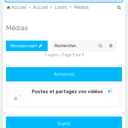
R
Accueil
Accueil
Loisirs
Médias
e
c
Médias
h
e
Rechercher
Recher
Nouveau sujet
r
c
7 sujets • Page
1
sur
1
h
e
Annonces
r
Postez et partagez vos vidéos
Sujets