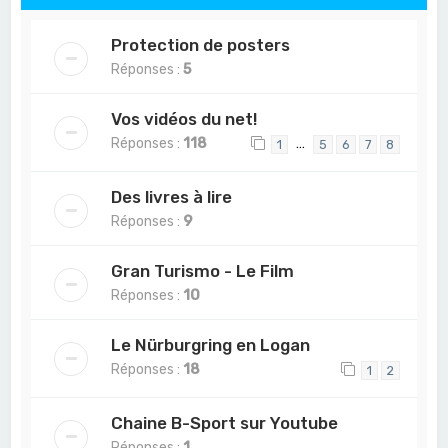
Protection de posters
Réponses :
5
Vos vidéos du net!
Réponses :
118
…
1
5
6
7
8
Des livres à lire
Réponses :
9
Gran Turismo - Le Film
Réponses :
10
Le Nürburgring en Logan
Réponses :
18
1
2
Chaine B-Sport sur Youtube
Réponses :
1