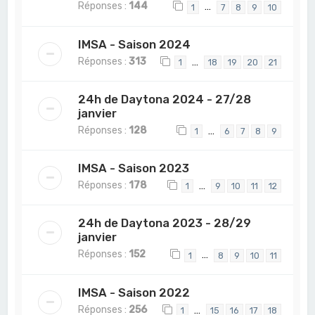
Réponses :
144
…
1
7
8
9
10
IMSA - Saison 2024
Réponses :
313
…
1
18
19
20
21
24h de Daytona 2024 - 27/28
janvier
Réponses :
128
…
1
6
7
8
9
IMSA - Saison 2023
Réponses :
178
…
1
9
10
11
12
24h de Daytona 2023 - 28/29
janvier
Réponses :
152
…
1
8
9
10
11
IMSA - Saison 2022
Réponses :
256
…
1
15
16
17
18