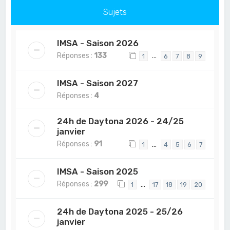
Sujets
IMSA - Saison 2026
Réponses :
133
…
1
6
7
8
9
IMSA - Saison 2027
Réponses :
4
24h de Daytona 2026 - 24/25
janvier
Réponses :
91
…
1
4
5
6
7
IMSA - Saison 2025
Réponses :
299
…
1
17
18
19
20
24h de Daytona 2025 - 25/26
janvier