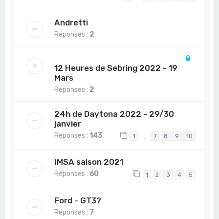
Andretti
Réponses :
2
12 Heures de Sebring 2022 - 19
Mars
Réponses :
2
24h de Daytona 2022 - 29/30
janvier
Réponses :
143
…
1
7
8
9
10
IMSA saison 2021
Réponses :
60
1
2
3
4
5
Ford - GT3?
Réponses :
7