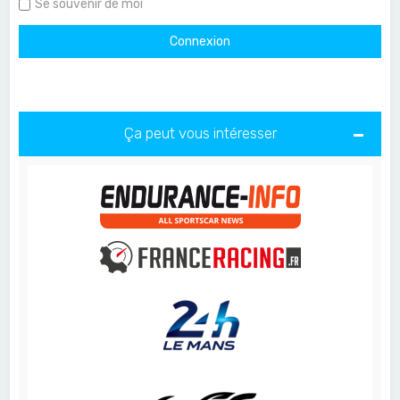
Se souvenir de moi
Ça peut vous intéresser