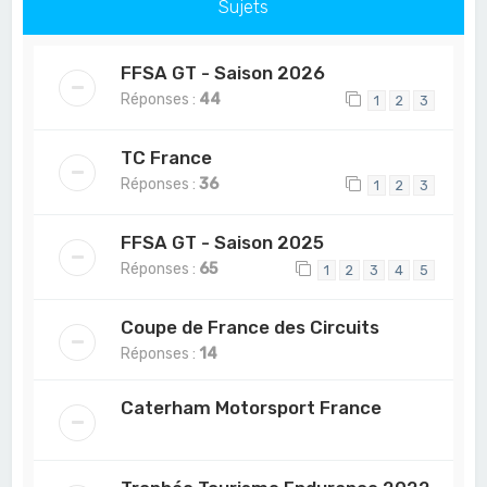
Sujets
FFSA GT - Saison 2026
Réponses :
44
1
2
3
TC France
Réponses :
36
1
2
3
FFSA GT - Saison 2025
Réponses :
65
1
2
3
4
5
Coupe de France des Circuits
Réponses :
14
Caterham Motorsport France