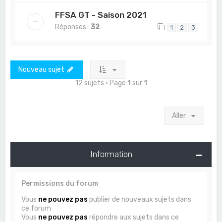
FFSA GT - Saison 2021
Réponses :
32
1
2
3
Nouveau sujet
12 sujets • Page
1
sur
1
Aller
Information
Permissions du forum
Vous
ne pouvez pas
publier de nouveaux sujets dans
ce forum
Vous
ne pouvez pas
répondre aux sujets dans ce