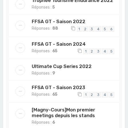
Trophée Tourisme Endurance 2022
Réponses :
5
FFSA GT - Saison 2022
Réponses :
88
1
2
3
4
5
6
FFSA GT - Saison 2024
Réponses :
65
1
2
3
4
5
Ultimate Cup Series 2022
Réponses :
9
FFSA GT - Saison 2023
Réponses :
65
1
2
3
4
5
[Magny-Cours]Mon premier
meetings depuis les stands
Réponses :
6