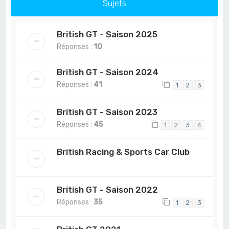
Sujets
British GT - Saison 2025
Réponses :
10
British GT - Saison 2024
Réponses :
41
1
2
3
British GT - Saison 2023
Réponses :
45
1
2
3
4
British Racing & Sports Car Club
British GT - Saison 2022
Réponses :
35
1
2
3