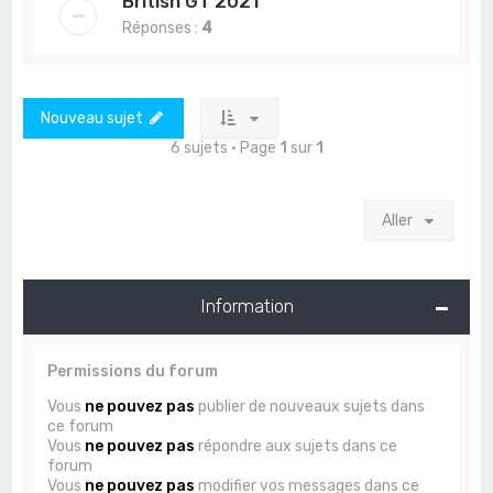
British GT 2021
Réponses :
4
Nouveau sujet
6 sujets • Page
1
sur
1
Aller
Information
Permissions du forum
Vous
ne pouvez pas
publier de nouveaux sujets dans
ce forum
Vous
ne pouvez pas
répondre aux sujets dans ce
forum
Vous
ne pouvez pas
modifier vos messages dans ce