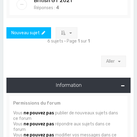
British GT 2021
Réponses :
4
Nouveau sujet
6 sujets • Page
1
sur
1
Aller
Information
Permissions du forum
Vous
ne pouvez pas
publier de nouveaux sujets dans
ce forum
Vous
ne pouvez pas
répondre aux sujets dans ce
forum
Vous
ne pouvez pas
modifier vos messages dans ce