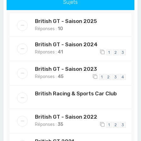
Sujets
British GT - Saison 2025
Réponses :
10
British GT - Saison 2024
Réponses :
41
1
2
3
British GT - Saison 2023
Réponses :
45
1
2
3
4
British Racing & Sports Car Club
British GT - Saison 2022
Réponses :
35
1
2
3