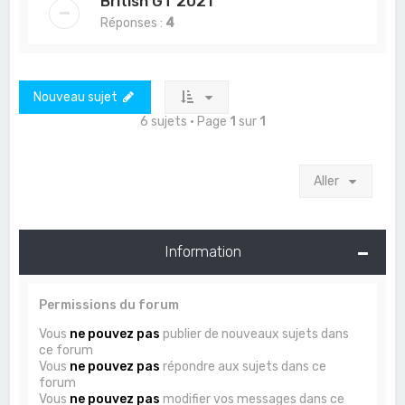
British GT 2021
Réponses :
4
Nouveau sujet
6 sujets • Page
1
sur
1
Aller
Information
Permissions du forum
Vous
ne pouvez pas
publier de nouveaux sujets dans
ce forum
Vous
ne pouvez pas
répondre aux sujets dans ce
forum
Vous
ne pouvez pas
modifier vos messages dans ce