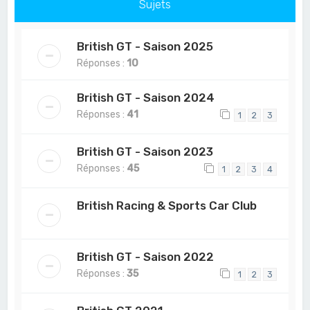
Sujets
British GT - Saison 2025
Réponses :
10
British GT - Saison 2024
Réponses :
41
1
2
3
British GT - Saison 2023
Réponses :
45
1
2
3
4
British Racing & Sports Car Club
British GT - Saison 2022
Réponses :
35
1
2
3