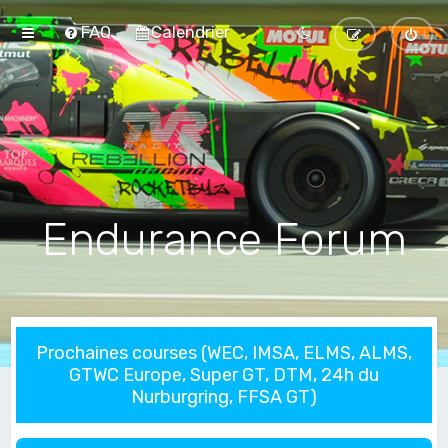
FAQ
Calendrier
Endurance Forum
Prochaines courses (WEC, IMSA, ELMS, ALMS,
GTWC Europe, Super GT, DTM, 24h du
Nurburgring, FFSA GT)