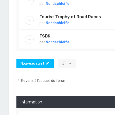
par
Nordschleife
Tourist Trophy et Road Races
par
Nordschleife
FSBK
par
Nordschleife
Nouveau sujet
Revenir à l’accueil du forum
Information