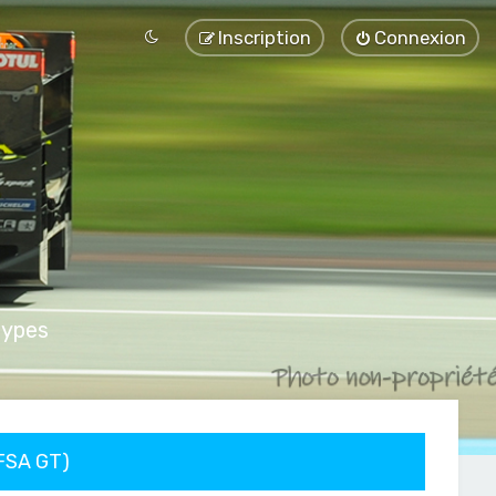
Inscription
Connexion
types
FFSA GT)