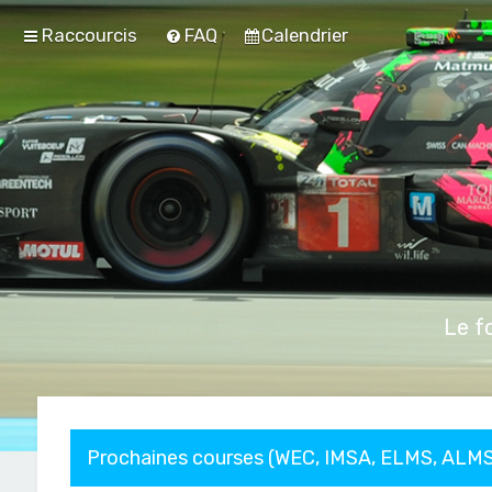
Raccourcis
FAQ
Calendrier
Le f
Prochaines courses (WEC, IMSA, ELMS, ALMS