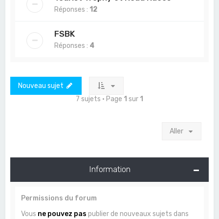
Réponses :
12
FSBK
Réponses :
4
Nouveau sujet
7 sujets • Page
1
sur
1
Aller
Information
Permissions du forum
Vous
ne pouvez pas
publier de nouveaux sujets dans