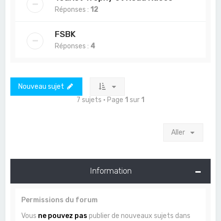
Réponses :
12
FSBK
Réponses :
4
Nouveau sujet
7 sujets • Page
1
sur
1
Aller
Information
Permissions du forum
Vous
ne pouvez pas
publier de nouveaux sujets dans