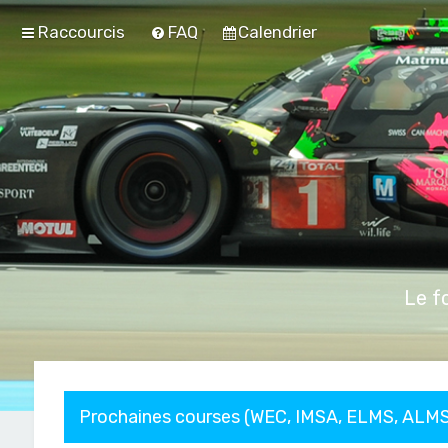
Raccourcis
FAQ
Calendrier
Le f
Prochaines courses (WEC, IMSA, ELMS, ALMS