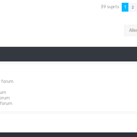
39 sujets
1
2
Alle
e forum
rum
forum
 forum