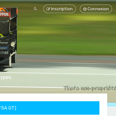
Inscription
Connexion
types
FFSA GT)