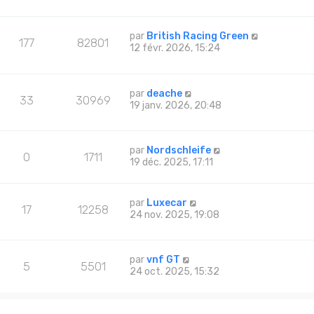
par
British Racing Green
177
82801
12 févr. 2026, 15:24
par
deache
33
30969
19 janv. 2026, 20:48
par
Nordschleife
0
1711
19 déc. 2025, 17:11
par
Luxecar
17
12258
24 nov. 2025, 19:08
par
vnf GT
5
5501
24 oct. 2025, 15:32