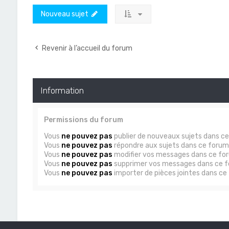
Nouveau sujet
Revenir à l’accueil du forum
Information
Permissions du forum
Vous
ne pouvez pas
publier de nouveaux sujets dans c
Vous
ne pouvez pas
répondre aux sujets dans ce forum
Vous
ne pouvez pas
modifier vos messages dans ce fo
Vous
ne pouvez pas
supprimer vos messages dans ce 
Vous
ne pouvez pas
importer de pièces jointes dans ce