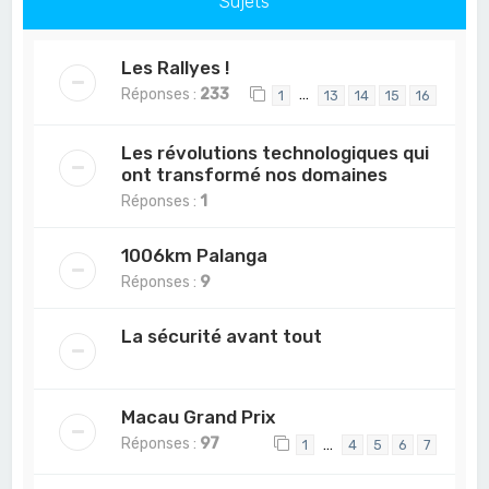
Sujets
Les Rallyes !
Réponses :
233
…
1
13
14
15
16
Les révolutions technologiques qui
ont transformé nos domaines
Réponses :
1
1006km Palanga
Réponses :
9
La sécurité avant tout
Macau Grand Prix
Réponses :
97
…
1
4
5
6
7