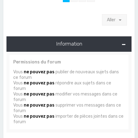
Aller
Information
Permissions du forum
Vous
ne pouvez pas
publier de nouveaux sujets dans
ce forum
Vous
ne pouvez pas
répondre aux sujets dans ce
forum
Vous
ne pouvez pas
modifier vos messages dans ce
forum
Vous
ne pouvez pas
supprimer vos messages dans ce
forum
Vous
ne pouvez pas
importer de pièces jointes dans ce
forum