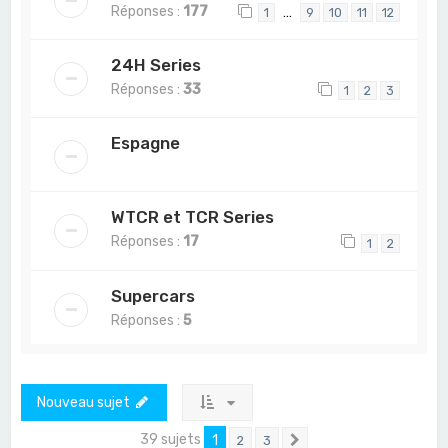
Réponses :
177
…
1
9
10
11
12
24H Series
Réponses :
33
1
2
3
Espagne
WTCR et TCR Series
Réponses :
17
1
2
Supercars
Réponses :
5
Nouveau sujet
39 sujets
1
2
3
Suivant