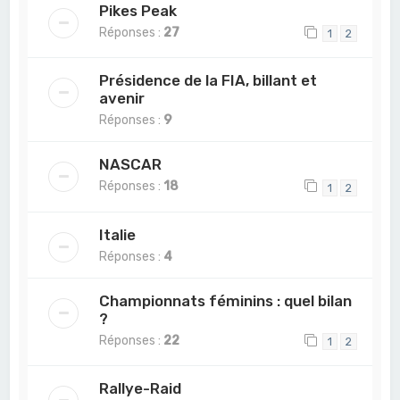
Pikes Peak
Réponses :
27
1
2
Présidence de la FIA, billant et
avenir
Réponses :
9
NASCAR
Réponses :
18
1
2
Italie
Réponses :
4
Championnats féminins : quel bilan
?
Réponses :
22
1
2
Rallye-Raid