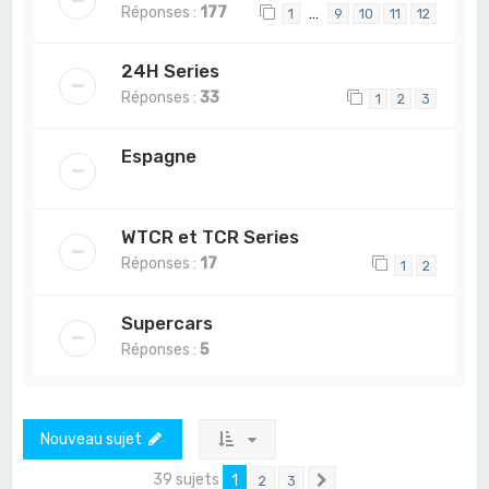
Réponses :
177
…
1
9
10
11
12
24H Series
Réponses :
33
1
2
3
Espagne
WTCR et TCR Series
Réponses :
17
1
2
Supercars
Réponses :
5
Nouveau sujet
39 sujets
1
2
3
Suivant