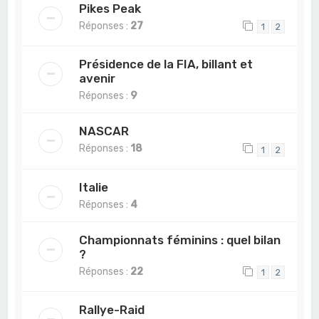
Pikes Peak
Réponses :
27
1
2
Présidence de la FIA, billant et
avenir
Réponses :
9
NASCAR
Réponses :
18
1
2
Italie
Réponses :
4
Championnats féminins : quel bilan
?
Réponses :
22
1
2
Rallye-Raid