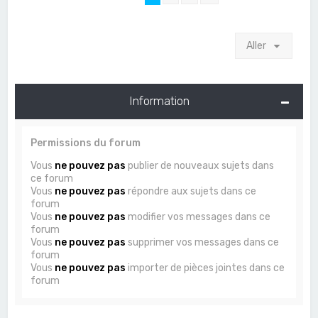
Aller
Information
Permissions du forum
Vous
ne pouvez pas
publier de nouveaux sujets dans
ce forum
Vous
ne pouvez pas
répondre aux sujets dans ce
forum
Vous
ne pouvez pas
modifier vos messages dans ce
forum
Vous
ne pouvez pas
supprimer vos messages dans ce
forum
Vous
ne pouvez pas
importer de pièces jointes dans ce
forum