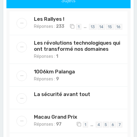
Sujets
Les Rallyes !
Réponses :
233
…
1
13
14
15
16
Les révolutions technologiques qui
ont transformé nos domaines
Réponses :
1
1006km Palanga
Réponses :
9
La sécurité avant tout
Macau Grand Prix
Réponses :
97
…
1
4
5
6
7