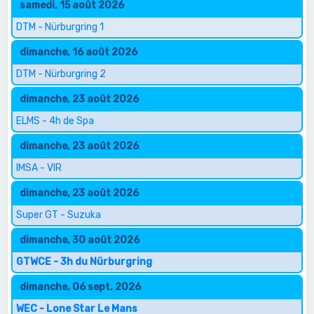
samedi, 15 août 2026
DTM - Nürburgring 1
dimanche, 16 août 2026
DTM - Nürburgring 2
dimanche, 23 août 2026
ELMS - 4h de Spa
dimanche, 23 août 2026
IMSA - VIR
dimanche, 23 août 2026
Super GT - Suzuka
dimanche, 30 août 2026
GTWCE - 3h du Nürburgring
dimanche, 06 sept. 2026
WEC - Lone Star Le Mans