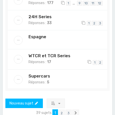
Réponses :
177
…
1
9
10
11
12
24H Series
Réponses :
33
1
2
3
Espagne
WTCR et TCR Series
Réponses :
17
1
2
Supercars
Réponses :
5
Nouveau sujet
39 sujets
1
2
3
Suivant