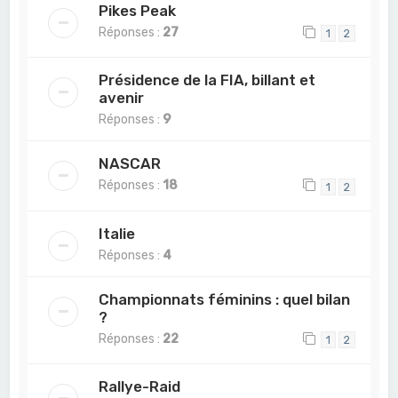
Pikes Peak
Réponses :
27
1
2
Présidence de la FIA, billant et
avenir
Réponses :
9
NASCAR
Réponses :
18
1
2
Italie
Réponses :
4
Championnats féminins : quel bilan
?
Réponses :
22
1
2
Rallye-Raid