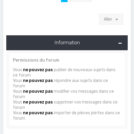
Aller
Information
Permissions du forum
Vous
ne pouvez pas
publier de nouveaux sujets dans
ce forum
Vous
ne pouvez pas
répondre aux sujets dans ce
forum
Vous
ne pouvez pas
modifier vos messages dans ce
forum
Vous
ne pouvez pas
supprimer vos messages dans ce
forum
Vous
ne pouvez pas
importer de pièces jointes dans ce
forum