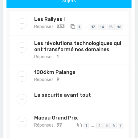
Sujets
Les Rallyes !
Réponses :
233
…
1
13
14
15
16
Les révolutions technologiques qui
ont transformé nos domaines
Réponses :
1
1006km Palanga
Réponses :
9
La sécurité avant tout
Macau Grand Prix
Réponses :
97
…
1
4
5
6
7