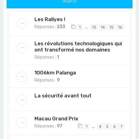
Sujets
Les Rallyes !
Réponses :
233
…
1
13
14
15
16
Les révolutions technologiques qui
ont transformé nos domaines
Réponses :
1
1006km Palanga
Réponses :
9
La sécurité avant tout
Macau Grand Prix
Réponses :
97
…
1
4
5
6
7