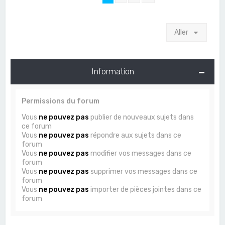
Aller
Information
Permissions du forum
Vous
ne pouvez pas
publier de nouveaux sujets dans
ce forum
Vous
ne pouvez pas
répondre aux sujets dans ce
forum
Vous
ne pouvez pas
modifier vos messages dans ce
forum
Vous
ne pouvez pas
supprimer vos messages dans ce
forum
Vous
ne pouvez pas
importer de pièces jointes dans ce
forum