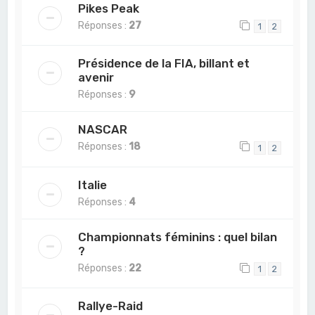
Pikes Peak
Réponses :
27
1
2
Présidence de la FIA, billant et
avenir
Réponses :
9
NASCAR
Réponses :
18
1
2
Italie
Réponses :
4
Championnats féminins : quel bilan
?
Réponses :
22
1
2
Rallye-Raid