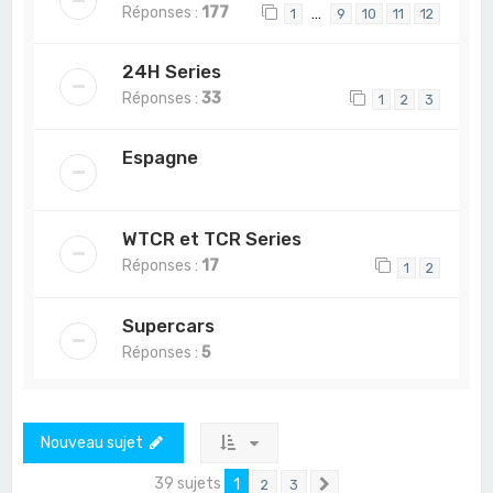
Réponses :
177
…
1
9
10
11
12
24H Series
Réponses :
33
1
2
3
Espagne
WTCR et TCR Series
Réponses :
17
1
2
Supercars
Réponses :
5
Nouveau sujet
39 sujets
1
2
3
Suivant