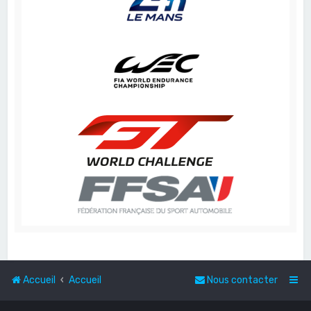
Accueil
Accueil
Nous contacter