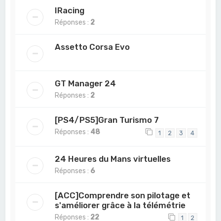
IRacing
Réponses :
2
Assetto Corsa Evo
GT Manager 24
Réponses :
2
[PS4/PS5]Gran Turismo 7
Réponses :
48
1
2
3
4
24 Heures du Mans virtuelles
Réponses :
6
[ACC]Comprendre son pilotage et
s'améliorer grâce à la télémétrie
Réponses :
22
1
2