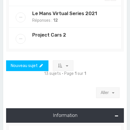
Le Mans Virtual Series 2021
Réponses :
12
Project Cars 2
Nouveau sujet
13 sujets • Page
1
sur
1
Aller
Information