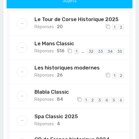
Sujets
Le Tour de Corse Historique 2025
Réponses :
20
1
2
Le Mans Classic
Réponses :
516
…
1
32
33
34
35
Les historiques modernes
Réponses :
26
1
2
Blabla Classic
Réponses :
84
1
2
3
4
5
6
Spa Classic 2025
Réponses :
4