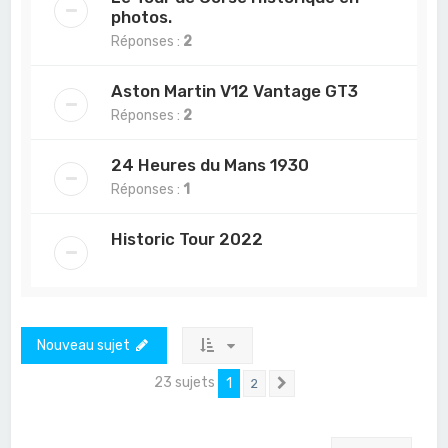
photos.
Réponses :
2
Aston Martin V12 Vantage GT3
Réponses :
2
24 Heures du Mans 1930
Réponses :
1
Historic Tour 2022
Nouveau sujet
23 sujets
1
2
Suivant