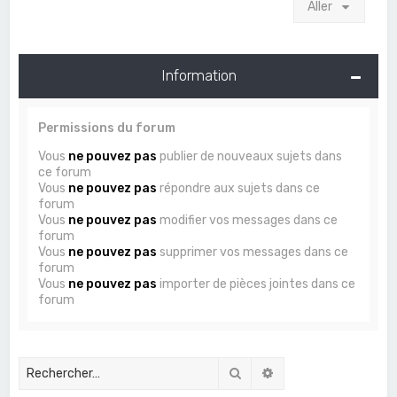
Aller
Information
Permissions du forum
Vous
ne pouvez pas
publier de nouveaux sujets dans
ce forum
Vous
ne pouvez pas
répondre aux sujets dans ce
forum
Vous
ne pouvez pas
modifier vos messages dans ce
forum
Vous
ne pouvez pas
supprimer vos messages dans ce
forum
Vous
ne pouvez pas
importer de pièces jointes dans ce
forum
Rechercher
Recherche avancée