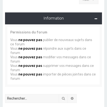
Information
Permissions du forum
Vous
ne pouvez pas
publier de nouveaux sujets dans
ce forum
Vous
ne pouvez pas
répondre aux sujets dans ce
forum
Vous
ne pouvez pas
modifier vos messages dans ce
forum
Vous
ne pouvez pas
supprimer vos messages dans ce
forum
Vous
ne pouvez pas
importer de pièces jointes dans ce
forum
Rechercher
Recherche avancée