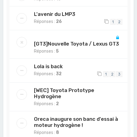
L'avenir du LMP3
Réponses :
26
1
2
[GT3]Nouvelle Toyota / Lexus GT3
Réponses :
5
Lola is back
Réponses :
32
1
2
3
[WEC] Toyota Prototype
Hydrogène
Réponses :
2
Oreca inaugure son banc d'essai à
moteur hydrogène !
Réponses :
8