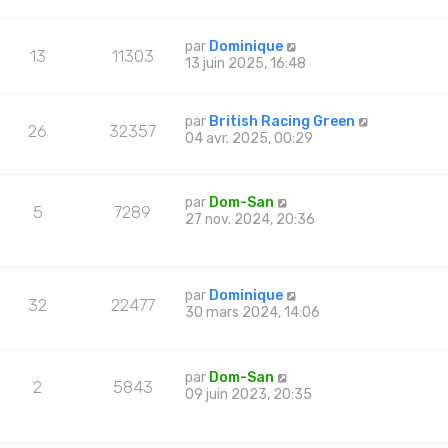
par
Dominique
13
11303
13 juin 2025, 16:48
par
British Racing Green
26
32357
04 avr. 2025, 00:29
par
Dom-San
5
7289
27 nov. 2024, 20:36
par
Dominique
32
22477
30 mars 2024, 14:06
par
Dom-San
2
5843
09 juin 2023, 20:35