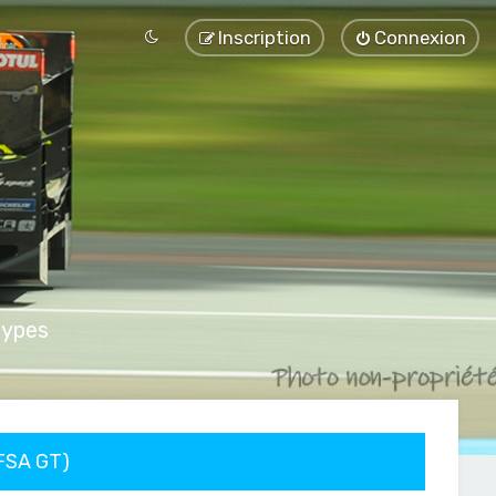
Inscription
Connexion
types
FFSA GT)