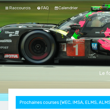
Raccourcis
FAQ
Calendrier
Le f
Prochaines courses (WEC, IMSA, ELMS, ALMS