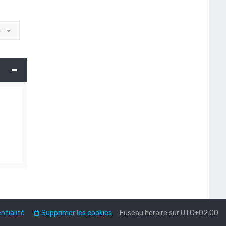
r
ntialité
Supprimer les cookies
Fuseau horaire sur
UTC+02:00