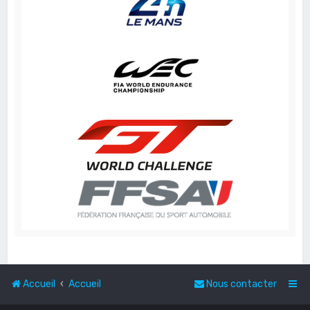
Accueil
Accueil
Nous contacter