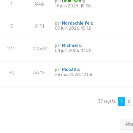
par
Dom-San
1
846
16 juin 2026, 18:30
par
Nordschleife
12
2121
09 juin 2026, 10:12
par
Michael
124
44569
04 juin 2026, 17:22
par
Pico32
90
36716
28 mai 2026, 12:08
37 sujets
1
2
Alle