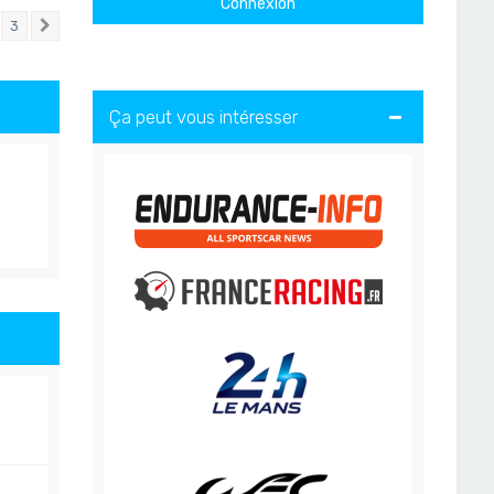
3
Suivant
Ça peut vous intéresser