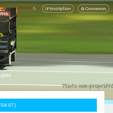
Inscription
Connexion
types
FFSA GT)