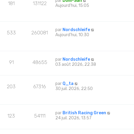
par
Dom-San
181
131122
Aujourd’hui, 15:05
par
Nordschleife
533
260081
Aujourd’hui, 10:30
par
Nordschleife
91
48655
03 août 2026, 22:38
par
Q_ta
203
67316
30 juil. 2026, 22:50
par
British Racing Green
123
54111
24 juil. 2026, 13:57