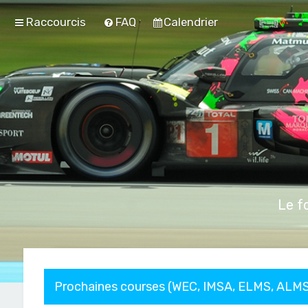
Raccourcis
FAQ
Calendrier
Le f
Prochaines courses (WEC, IMSA, ELMS, ALMS