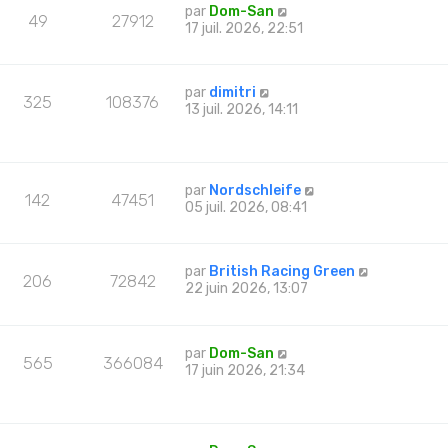
par
Dom-San
49
27912
17 juil. 2026, 22:51
par
dimitri
325
108376
13 juil. 2026, 14:11
par
Nordschleife
142
47451
05 juil. 2026, 08:41
par
British Racing Green
206
72842
22 juin 2026, 13:07
par
Dom-San
565
366084
17 juin 2026, 21:34