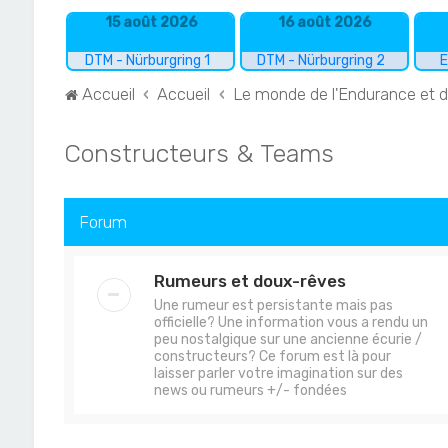
15 août 2026
16 août 2026
DTM - Nürburgring 1
DTM - Nürburgring 2
E
Accueil
Accueil
Le monde de l'Endurance et 
Constructeurs & Teams
Forum
Rumeurs et doux-rêves
Une rumeur est persistante mais pas
officielle? Une information vous a rendu un
peu nostalgique sur une ancienne écurie /
constructeurs? Ce forum est là pour
laisser parler votre imagination sur des
news ou rumeurs +/- fondées