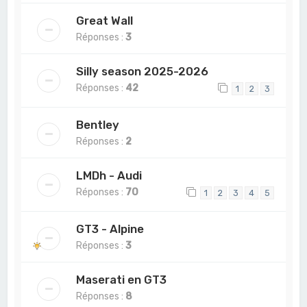
Great Wall
Réponses :
3
Silly season 2025-2026
Réponses :
42
1
2
3
Bentley
Réponses :
2
LMDh - Audi
Réponses :
70
1
2
3
4
5
GT3 - Alpine
Réponses :
3
Maserati en GT3
Réponses :
8