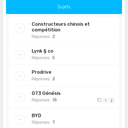
Sujets
Constructeurs chinois et
compétition
Réponses :
2
Lynk § co
Réponses :
5
Prodrive
Réponses :
2
GT3 Génésis
Réponses :
15
1
2
BYD
Réponses :
7