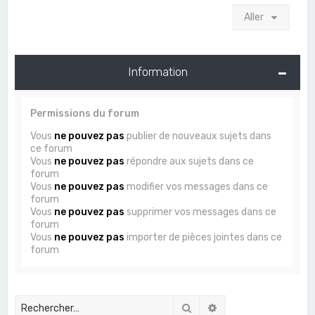
Aller
Information
Permissions du forum
Vous
ne pouvez pas
publier de nouveaux sujets dans
ce forum
Vous
ne pouvez pas
répondre aux sujets dans ce
forum
Vous
ne pouvez pas
modifier vos messages dans ce
forum
Vous
ne pouvez pas
supprimer vos messages dans ce
forum
Vous
ne pouvez pas
importer de pièces jointes dans ce
forum
Rechercher
Recherche avancée