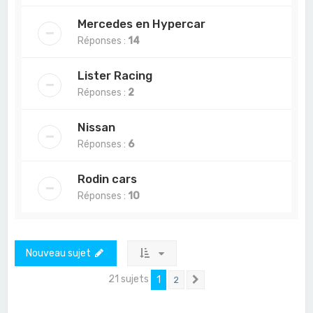
Mercedes en Hypercar
Réponses :
14
Lister Racing
Réponses :
2
Nissan
Réponses :
6
Rodin cars
Réponses :
10
Nouveau sujet
21 sujets
1
2
Suivant