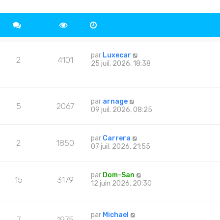
par
Luxecar
2
4101
25 juil. 2026, 18:38
par
arnage
5
2067
09 juil. 2026, 08:25
par
Carrera
2
1850
07 juil. 2026, 21:55
par
Dom-San
15
3179
12 juin 2026, 20:30
par
Michael
7
1975