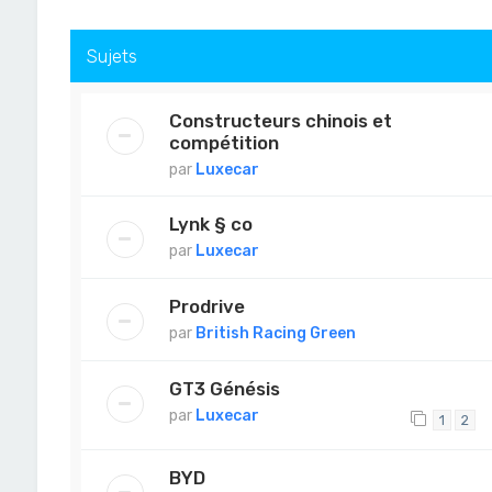
Sujets
Constructeurs chinois et
compétition
par
Luxecar
Lynk § co
par
Luxecar
Prodrive
par
British Racing Green
GT3 Génésis
par
Luxecar
1
2
BYD