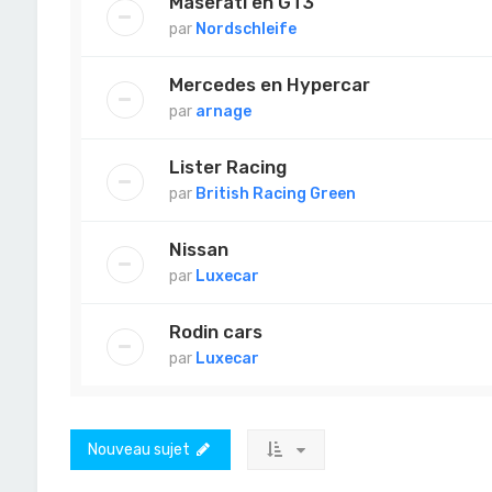
Maserati en GT3
par
Nordschleife
Mercedes en Hypercar
par
arnage
Lister Racing
par
British Racing Green
Nissan
par
Luxecar
Rodin cars
par
Luxecar
Nouveau sujet