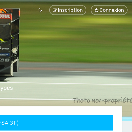
Inscription
Connexion
types
FFSA GT)