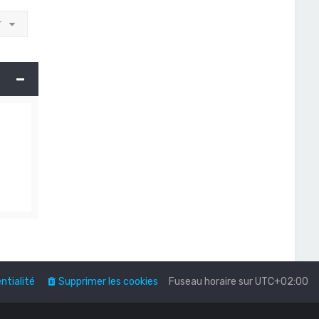
r
ntialité
Supprimer les cookies
Fuseau horaire sur
UTC+02:00