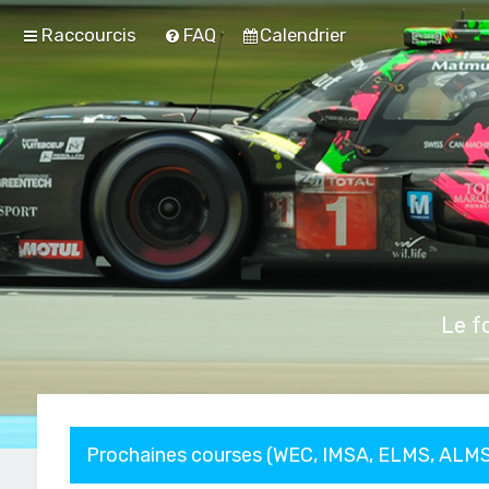
Raccourcis
FAQ
Calendrier
Le f
Prochaines courses (WEC, IMSA, ELMS, ALMS