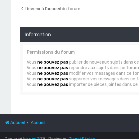
Revenir à l’accueil du forum
Information
Permissions du forum
Vous
ne pouvez pas
publier de nouveaux sujets dans c
Vous
ne pouvez pas
répondre aux sujets dans ce forum
Vous
ne pouvez pas
modifier vos messages dans ce fo
Vous
ne pouvez pas
supprimer vos messages dans ce 
Vous
ne pouvez pas
importer de pièces jointes dans ce
Accueil
Accueil