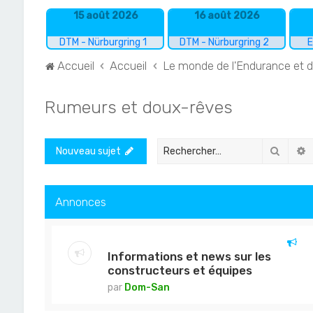
15 août 2026
16 août 2026
DTM - Nürburgring 1
DTM - Nürburgring 2
E
Accueil
Accueil
Le monde de l'Endurance et 
Rumeurs et doux-rêves
Recher
R
Nouveau sujet
Annonces
Informations et news sur les
constructeurs et équipes
par
Dom-San